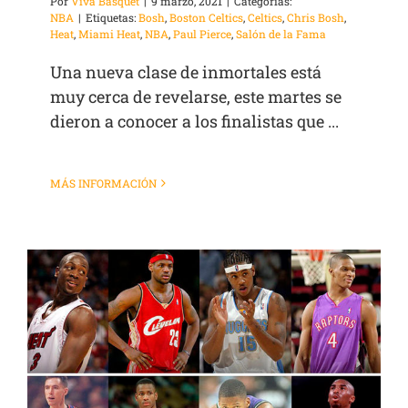
Por
Viva Basquet
|
9 marzo, 2021
|
Categorías:
NBA
|
Etiquetas:
Bosh
,
Boston Celtics
,
Celtics
,
Chris Bosh
,
Heat
,
Miami Heat
,
NBA
,
Paul Pierce
,
Salón de la Fama
Una nueva clase de inmortales está
muy cerca de revelarse, este martes se
dieron a conocer a los finalistas que ...
MÁS INFORMACIÓN