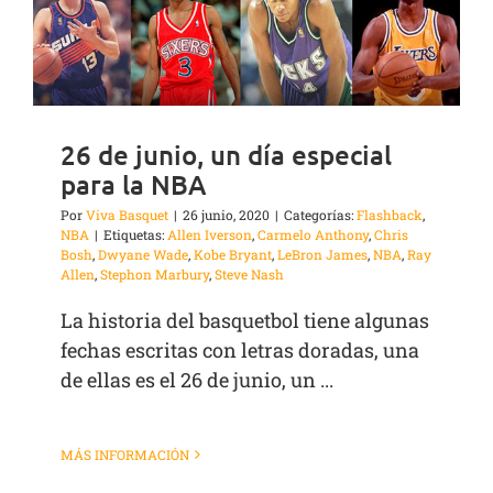
26 de junio, un día especial
para la NBA
Por
Viva Basquet
|
26 junio, 2020
|
Categorías:
Flashback
,
NBA
|
Etiquetas:
Allen Iverson
,
Carmelo Anthony
,
Chris
Bosh
,
Dwyane Wade
,
Kobe Bryant
,
LeBron James
,
NBA
,
Ray
Allen
,
Stephon Marbury
,
Steve Nash
La historia del basquetbol tiene algunas
fechas escritas con letras doradas, una
de ellas es el 26 de junio, un ...
MÁS INFORMACIÓN