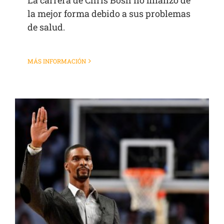
La carrera de Chris Bosh no finalizó de
la mejor forma debido a sus problemas
de salud.
MÁS INFORMACIÓN