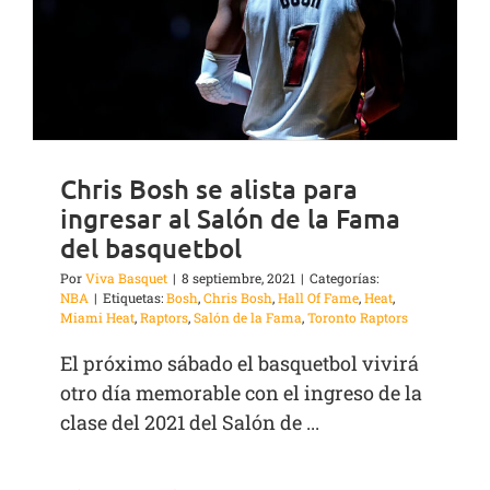
Chris Bosh se alista para
ingresar al Salón de la Fama
del basquetbol
Por
Viva Basquet
|
8 septiembre, 2021
|
Categorías:
NBA
|
Etiquetas:
Bosh
,
Chris Bosh
,
Hall Of Fame
,
Heat
,
Miami Heat
,
Raptors
,
Salón de la Fama
,
Toronto Raptors
El próximo sábado el basquetbol vivirá
otro día memorable con el ingreso de la
clase del 2021 del Salón de ...