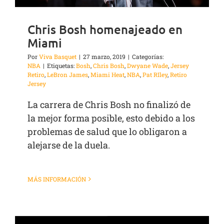
Chris Bosh homenajeado en
Miami
Por
Viva Basquet
|
27 marzo, 2019
|
Categorías:
NBA
|
Etiquetas:
Bosh
,
Chris Bosh
,
Dwyane Wade
,
Jersey
Retiro
,
LeBron James
,
Miami Heat
,
NBA
,
Pat RIley
,
Retiro
Jersey
La carrera de Chris Bosh no finalizó de
la mejor forma posible, esto debido a los
problemas de salud que lo obligaron a
alejarse de la duela.
MÁS INFORMACIÓN