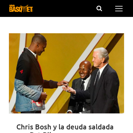
Saltar
al
contenido
Chris Bosh y la deuda saldada