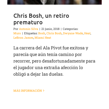
Chris Bosh, un retiro
prematuro
Por
Antonio Silva
|
21 junio, 2018
|
Categorías:
Muro
|
Etiquetas:
Bosh
,
Chris Bosh
,
Dwyane Wade
,
Heat
,
LeBron James
,
Miami Heat
La carrera del Ala Pívot fue exitosa y
parecía que aún tenía camino por
recorrer, pero desafortunadamente para
el jugador una extraña afección lo
obligó a dejar las duelas.
MÁS INFORMACIÓN