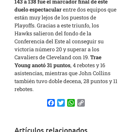
143 a 138 fue el marcador final de este
duelo espectacular
entre dos equipos que
están muy lejos de los puestos de
Playoffs. Gracias a este triunfo, los
Hawks salieron del fondo de la
Conferencia del Este al conseguir su
victoria número 20 y superar a los
Cavaliers de Cleveland con 19.
Trae
Young anotó 31 puntos
, 4 rebotes y 16
asistencias, mientras que John Collins
también tuvo doble decena, 28 puntos y 11
rebotes.
Facebook
Twitter
WhatsApp
Copy
Link
Artículos relacionados