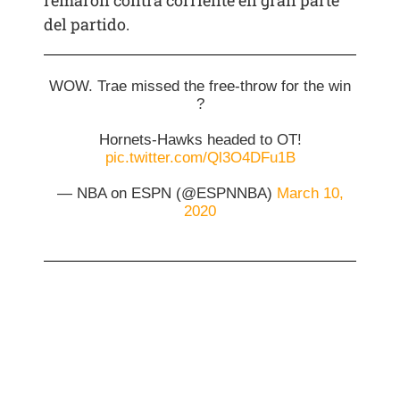
del partido.
WOW. Trae missed the free-throw for the win
?
Hornets-Hawks headed to OT!
pic.twitter.com/Ql3O4DFu1B
— NBA on ESPN (@ESPNNBA)
March 10,
2020