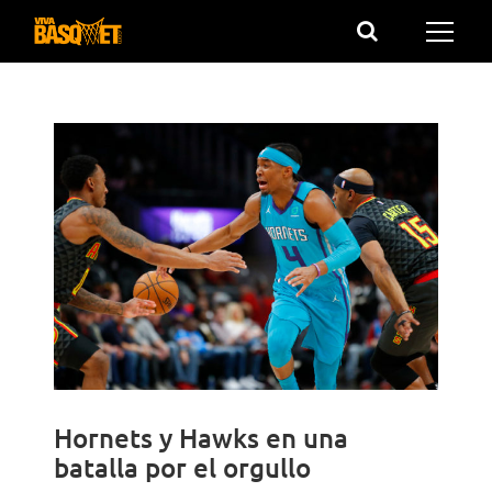
Saltar
al
contenido
Hornets y Hawks en una
batalla por el orgullo