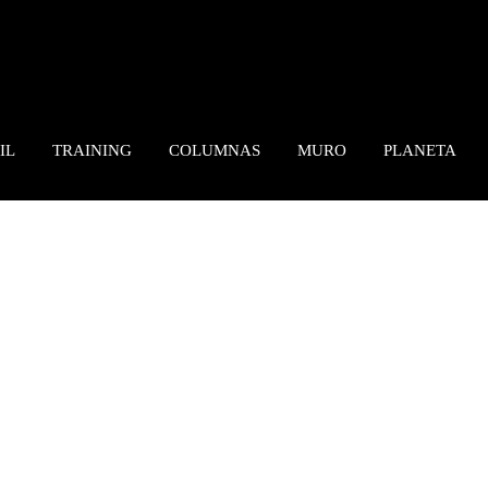
IL
TRAINING
COLUMNAS
MURO
PLANETA