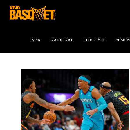
Saltar
al
contenido
NBA
NACIONAL
LIFESTYLE
FEMEN