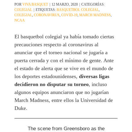
POR
VIVA BASQUET
|
12 MARZO, 2020
|
CATEGORÍAS:
COLEGIAL
|
ETIQUETAS:
BASQUETBOL COLEGIAL
,
COLEGIAL
,
CORONAVIRUS
,
COVID-19
,
MARCH MADNESS
,
NCAA
El basquetbol colegial ya había tomado ciertas
precauciones respecto al coronavirus al
anunciar que el torneo nacional se jugaría a
puerta cerrada y con el mínimo de gente. Ante
el estado de alerta que se vive en el mundo de
los deportes estadounidenses,
diversas ligas
decidieron no disputar su torneo
, incluso
algunos equipos anunciaron que no jugarían
March Madness, entre ellos la Universidad de
Duke.
The scene from Greensboro as the