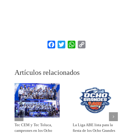
Facebook
Twitter
WhatsApp
Copy
Link
Artículos relacionados
Tec CEM y Tec Toluca,
La Liga ABE lista para la
B
campeones en los Ocho
fiesta de los Ocho Grandes
p