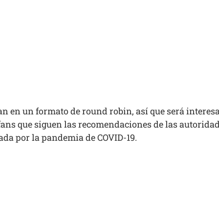
an en un formato de round robin, así que será interes
s fans que siguen las recomendaciones de las autorida
ada por la pandemia de COVID-19.