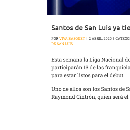
Santos de San Luis ya t
POR
VIVA BASQUET
|
2 ABRIL, 2020
|
CATEGO
DE SAN LUIS
Esta semana la Liga Nacional de
participarán 13 de las franquici
para estar listos para el debut.
Uno de ellos son los Santos de S
Raymond Cintrón, quien será el 