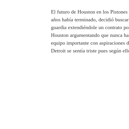
El futuro de Houston en los Pistones 
años había terminado, decidió buscar
guardia extendiéndole un contrato po
Houston argumentando que nunca había
equipo importante con aspiraciones de
Detroit se sentía triste pues según el