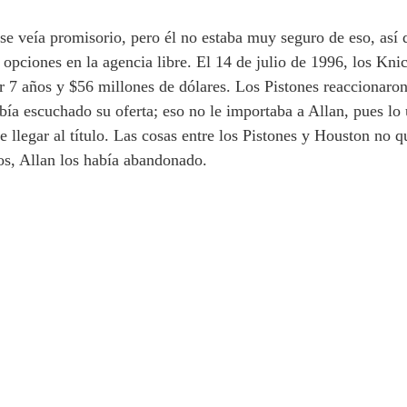
se veía promisorio, pero él no estaba muy seguro de eso, así 
 opciones en la agencia libre. El 14 de julio de 1996, los Kn
r 7 años y $56 millones de dólares. Los Pistones reaccionaron
 escuchado su oferta; eso no le importaba a Allan, pues lo 
 llegar al título. Las cosas entre los Pistones y Houston no 
los, Allan los había abandonado.