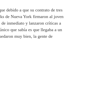
que debido a que su contrato de tres
icks de Nueva York firmaron al joven
 de inmediato y lanzaron críticas a
único que sabía es que llegaba a un
quedaron muy bien, la gente de