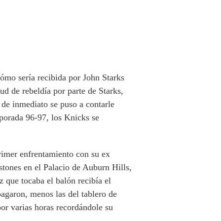
cómo sería recibida por John Starks
ud de rebeldía por parte de Starks,
 de inmediato se puso a contarle
mporada 96-97, los Knicks se
primer enfrentamiento con su ex
stones en el Palacio de Auburn Hills,
 que tocaba el balón recibía el
pagaron, menos las del tablero de
or varias horas recordándole su