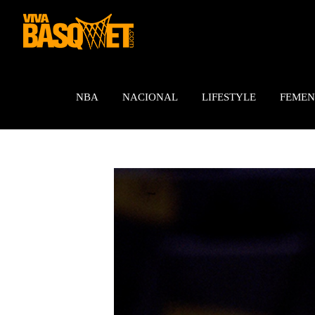
Saltar
al
contenido
NBA
NACIONAL
LIFESTYLE
FEMEN