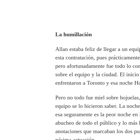
La humillación
Allan estaba feliz de llegar a un eq
esta contratación, pues prácticament
pero afortunadamente fue todo lo cont
sobre el equipo y la ciudad. El inici
enfrentaron a Toronto y esa noche H
Pero no todo fue miel sobre hojuelas
equipo se lo hicieron saber. La noche
esa seguramente es la peor noche en 
abucheo de todo el público y lo más h
anotaciones que marcaban los dos pu
pésima actuación.