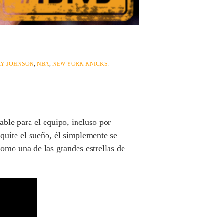
RY JOHNSON
,
NBA
,
NEW YORK KNICKS
,
ble para el equipo, incluso por
quite el sueño, él simplemente se
omo una de las grandes estrellas de