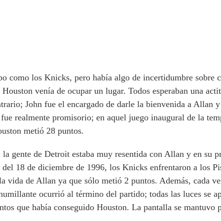
uipo como los Knicks, pero había algo de incertidumbre sobre 
e Houston venía de ocupar un lugar. Todos esperaban una actit
rario; John fue el encargado de darle la bienvenida a Allan y
o fue realmente promisorio; en aquel juego inaugural de la te
ouston metió 28 puntos.
, la gente de Detroit estaba muy resentida con Allan y en su 
 del 18 de diciembre de 1996, los Knicks enfrentaron a los Pi
la vida de Allan ya que sólo metió 2 puntos. Además, cada vez
umillante ocurrió al término del partido; todas las luces se a
ntos que había conseguido Houston. La pantalla se mantuvo p