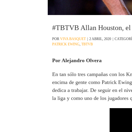
#TBTVB Allan Houston, el
POR
VIVA BASQUET
|
2 ABRIL, 2020
|
CATEGOR
PATRICK EWING
,
TBTVB
Por Alejandro Olvera
En tan sólo tres campañas con los Kn
encima de gente como Patrick Ewing y
dedica a trabajar. De seguir en el n
la liga y como uno de los jugadores 