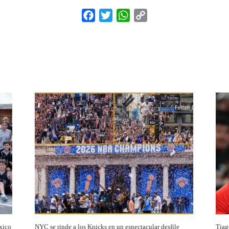
Facebook
Twitter
WhatsApp
Copy
Link
xico
NYC se rinde a los Knicks en un espectacular desfile
Tiag