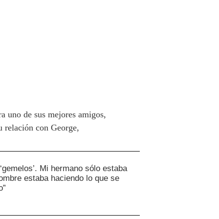
ra uno de sus mejores amigos,
u relación con George,
‘gemelos’. Mi hermano sólo estaba
ombre estaba haciendo lo que se
o”