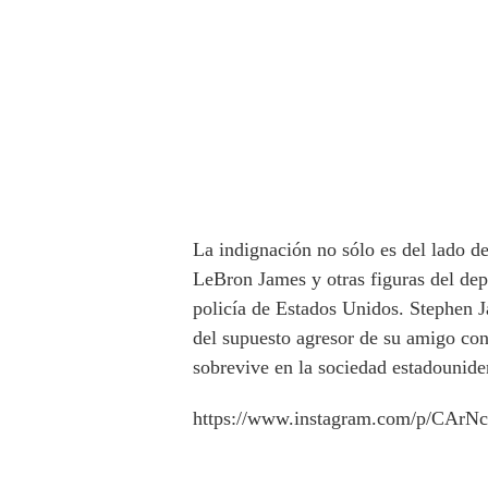
La indignación no sólo es del lado d
LeBron James y otras figuras del depo
policía de Estados Unidos. Stephen J
del supuesto agresor de su amigo con
sobrevive en la sociedad estadounide
https://www.instagram.com/p/CArN