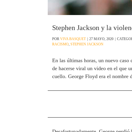
Stephen Jackson y la violen
POR
VIVA BASQUET
|
27 MAYO, 2020
|
CATEGO
RACISMO
,
STEPHEN JACKSON
En las últimas horas, un nuevo caso d
de hacerse viral un video en el que u
cuello. George Floyd era el nombre de
Desafortunadamente, George perdió la