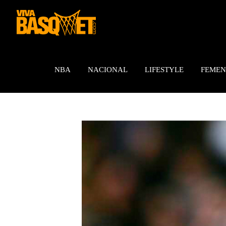
Saltar
al
contenido
NBA
NACIONAL
LIFESTYLE
FEMEN