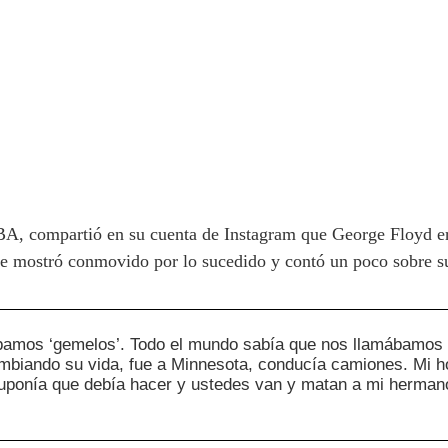
BA, compartió en su cuenta de Instagram que George Floyd e
se mostró conmovido por lo sucedido y contó un poco sobre s
bamos ‘gemelos’. Todo el mundo sabía que nos llamábamos 
ambiando su vida, fue a Minnesota, conducía camiones. Mi h
uponía que debía hacer y ustedes van y matan a mi herman