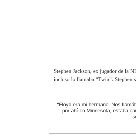
Stephen Jackson, ex jugador de la N
incluso lo llamaba “Twin”. Stephen 
“Floyd era mi hermano. Nos llamá
por ahí en Minnesota, estaba c
s