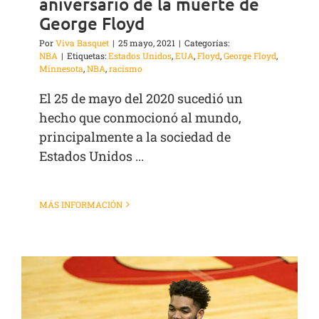
aniversario de la muerte de
George Floyd
Por
Viva Basquet
|
25 mayo, 2021
|
Categorías:
NBA
|
Etiquetas:
Estados Unidos
,
EUA
,
Floyd
,
George Floyd
,
Minnesota
,
NBA
,
racismo
El 25 de mayo del 2020 sucedió un
hecho que conmocionó al mundo,
principalmente a la sociedad de
Estados Unidos ...
MÁS INFORMACIÓN