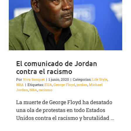
El comunicado de Jordan
contra el racismo
Por
Viva Basquet
|
1 junio, 2020
|
Categorías:
Life Style
,
NBA
|
Etiquetas:
EUA
,
George Floyd
,
jordan
,
Michael
Jordan
,
NBA
,
racismo
La muerte de George Floyd ha desatado
una ola de protestas en todo Estados
Unidos contra el racismo y brutalidad ...