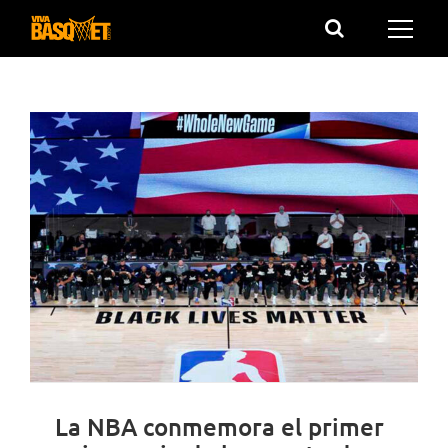
Saltar
al
contenido
La NBA conmemora el primer