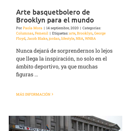
Arte basquetbolero de
Brooklyn para el mundo
Por
Paola Mora
|
14 septiembre, 2020
|
Categorías:
Columnas
,
Femenil
|
Etiquetas:
arte
,
Brooklyn
,
George
Floyd
,
Jacob Blake
,
jordan
,
lifestyle
,
NBA
,
WNBA
Nunca dejará de sorprendernos lo lejos
que llega la inspiración, no solo en el
ámbito deportivo, ya que muchas
figuras ...
MÁS INFORMACIÓN