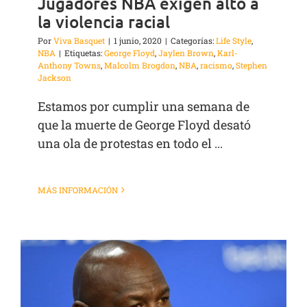
Jugadores NBA exigen alto a
la violencia racial
Por
Viva Basquet
|
1 junio, 2020
|
Categorías:
Life Style
,
NBA
|
Etiquetas:
George Floyd
,
Jaylen Brown
,
Karl-
Anthony Towns
,
Malcolm Brogdon
,
NBA
,
racismo
,
Stephen
Jackson
Estamos por cumplir una semana de
que la muerte de George Floyd desató
una ola de protestas en todo el ...
MÁS INFORMACIÓN