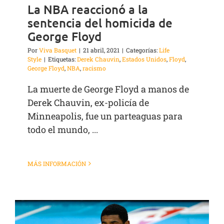
La NBA reaccionó a la
sentencia del homicida de
George Floyd
Por
Viva Basquet
|
21 abril, 2021
|
Categorías:
Life
Style
|
Etiquetas:
Derek Chauvin
,
Estados Unidos
,
Floyd
,
George Floyd
,
NBA
,
racismo
La muerte de George Floyd a manos de
Derek Chauvin, ex-policía de
Minneapolis, fue un parteaguas para
todo el mundo, ...
MÁS INFORMACIÓN