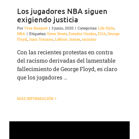
Los jugadores NBA siguen
exigiendo justicia
Por
Viva Basquet
|
3 junio, 2020
|
Categorías:
Life Style
,
NBA
|
Etiquetas:
Drew Brees
,
Estados Unidos
,
EUA
,
George
Floyd
,
Juan Toscano
,
LeBron James
,
racismo
Con las recientes protestas en contra
del racismo derivadas del lamentable
fallecimiento de George Floyd, es claro
que los jugadores ...
MÁS INFORMACIÓN