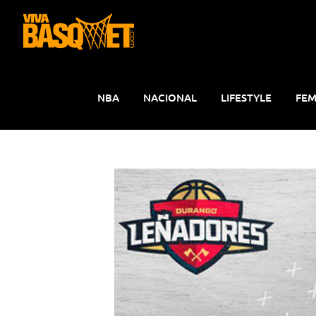
Saltar
al
contenido
NBA
NACIONAL
LIFESTYLE
FEM