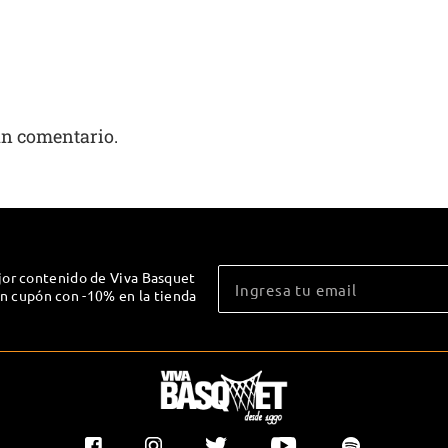
un comentario.
jor contenido de Viva Basquet
un cupón con -10% en la tienda