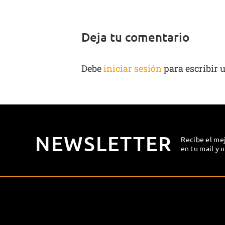
Deja tu comentario
Debe
iniciar sesión
para escribir 
NEWSLETTER
Recibe el me
en tu mail y 