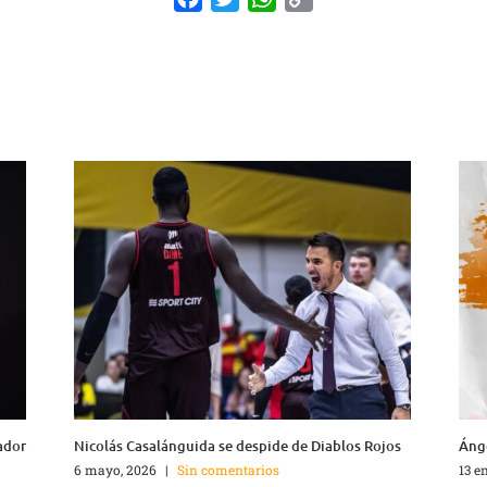
Link
ador
Nicolás Casalánguida se despide de Diablos Rojos
Ánge
6 mayo, 2026
|
Sin comentarios
13 e