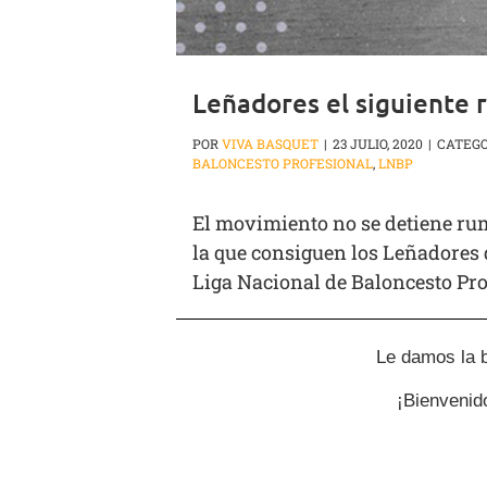
Leñadores el siguiente 
POR
VIVA BASQUET
|
23 JULIO, 2020
|
CATEGO
BALONCESTO PROFESIONAL
,
LNBP
El movimiento no se detiene rum
la que consiguen los Leñadores 
Liga Nacional de Baloncesto Pro
Le damos la 
¡Bienvenid