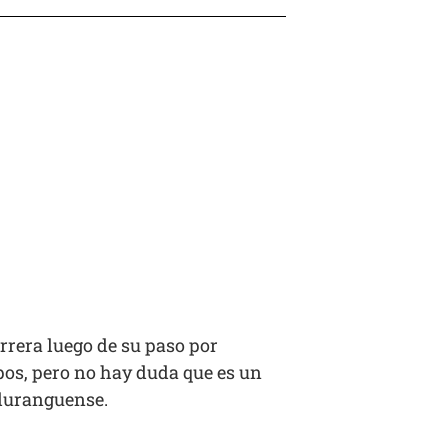
rrera luego de su paso por
pos, pero no hay duda que es un
 duranguense.