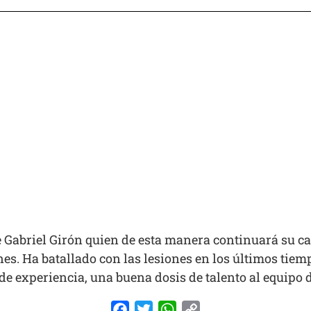
e Gabriel Girón quien de esta manera continuará su ca
s. Ha batallado con las lesiones en los últimos tiem
de experiencia, una buena dosis de talento al equipo
Facebook
Twitter
WhatsApp
Copy