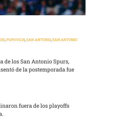
DO
,
POPOVICH
,
SAN ANTONIO
,
SAN ANTONIO
a de los San Antonio Spurs,
usentó de la postemporada fue
inaron fuera de los playoffs
a.