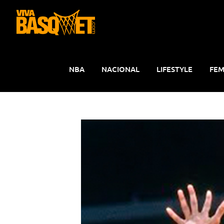
Saltar
al
contenido
NBA
NACIONAL
LIFESTYLE
FEM