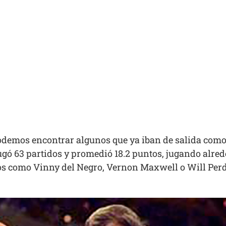
podemos encontrar algunos que ya iban de salida com
ugó 63 partidos y promedió 18.2 puntos, jugando alred
nos como Vinny del Negro, Vernon Maxwell o Will Perd