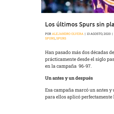
Los últimos Spurs sin pl
POR
ALEJANDRO OLVERA
|
13 AGOSTO, 2020
|
SPURS
,
SPURS
Han pasado más dos décadas desd
prácticamente desde el siglo pa
en la campaña 96-97.
Un antes y un después
Esa campaña marcó un antes y un
para ellos aplicó perfectamente 