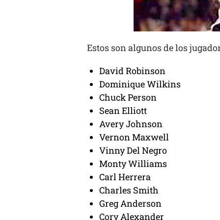
Estos son algunos de los jugado
David Robinson
Dominique Wilkins
Chuck Person
Sean Elliott
Avery Johnson
Vernon Maxwell
Vinny Del Negro
Monty Williams
Carl Herrera
Charles Smith
Greg Anderson
Cory Alexander