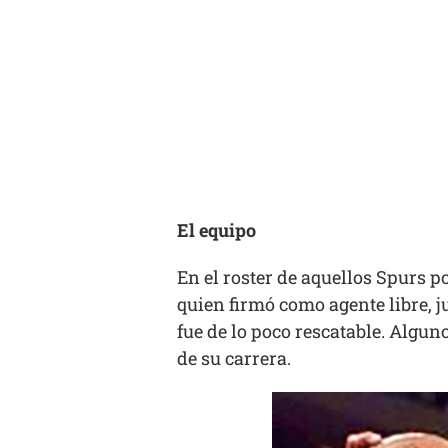
El equipo
En el roster de aquellos Spurs 
quien firmó como agente libre, j
fue de lo poco rescatable. Algu
de su carrera.