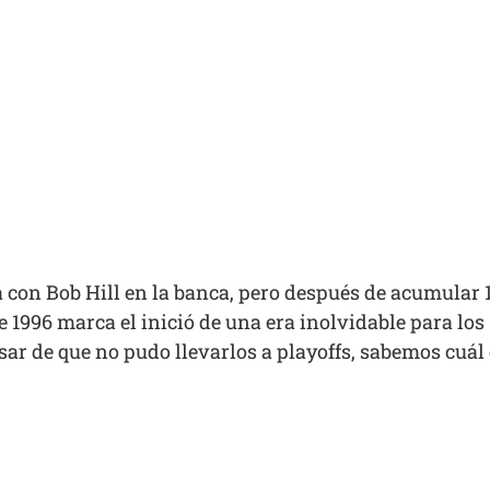
con Bob Hill en la banca, pero después de acumular 15
de 1996 marca el inició de una era inolvidable para l
ar de que no pudo llevarlos a playoffs, sabemos cuál es