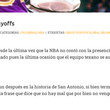
ayoffs
CATEGORÍAS:
COLUMNAS
,
NBA
|
ETIQUETAS:
GREGG POPOVICH
,
NBA
,
ORLAN
e la última vez que la NBA no contó con la presenci
sado pues la última ocasión que el equipo texano se a
 después en la historia de San Antonio, si bien term
la frase que dice que no hay mal que por bien no veng