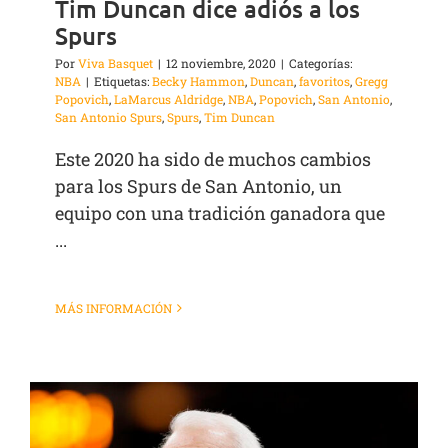
Tim Duncan dice adiós a los
Spurs
Por
Viva Basquet
|
12 noviembre, 2020
|
Categorías:
NBA
|
Etiquetas:
Becky Hammon
,
Duncan
,
favoritos
,
Gregg
Popovich
,
LaMarcus Aldridge
,
NBA
,
Popovich
,
San Antonio
,
San Antonio Spurs
,
Spurs
,
Tim Duncan
Este 2020 ha sido de muchos cambios
para los Spurs de San Antonio, un
equipo con una tradición ganadora que
...
MÁS INFORMACIÓN