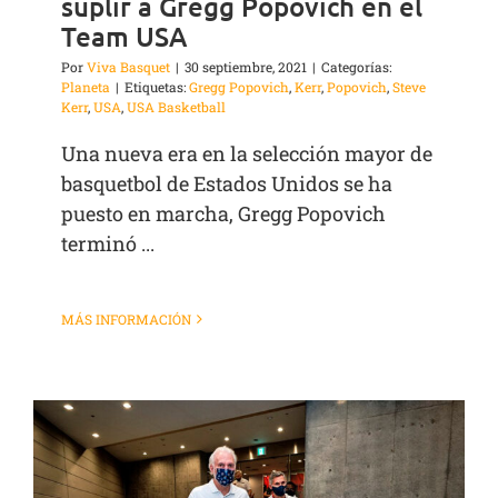
suplir a Gregg Popovich en el
Team USA
Por
Viva Basquet
|
30 septiembre, 2021
|
Categorías:
Planeta
|
Etiquetas:
Gregg Popovich
,
Kerr
,
Popovich
,
Steve
Kerr
,
USA
,
USA Basketball
Una nueva era en la selección mayor de
basquetbol de Estados Unidos se ha
puesto en marcha, Gregg Popovich
terminó ...
MÁS INFORMACIÓN