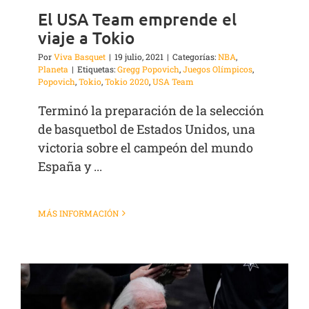
El USA Team emprende el
viaje a Tokio
Por
Viva Basquet
|
19 julio, 2021
|
Categorías:
NBA
,
Planeta
|
Etiquetas:
Gregg Popovich
,
Juegos Olímpicos
,
Popovich
,
Tokio
,
Tokio 2020
,
USA Team
Terminó la preparación de la selección
de basquetbol de Estados Unidos, una
victoria sobre el campeón del mundo
España y ...
MÁS INFORMACIÓN