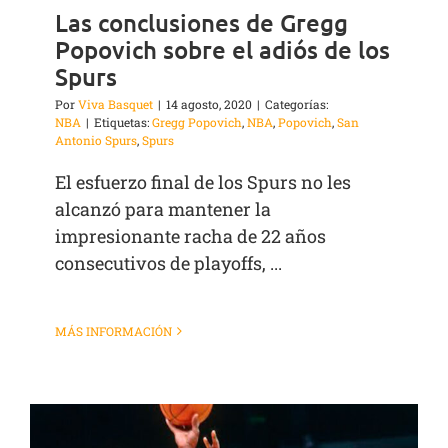
Las conclusiones de Gregg
Popovich sobre el adiós de los
Spurs
Por
Viva Basquet
|
14 agosto, 2020
|
Categorías:
NBA
|
Etiquetas:
Gregg Popovich
,
NBA
,
Popovich
,
San
Antonio Spurs
,
Spurs
El esfuerzo final de los Spurs no les
alcanzó para mantener la
impresionante racha de 22 años
consecutivos de playoffs, ...
MÁS INFORMACIÓN