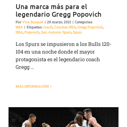
Una marca más para el
legendario Gregg Popovich
Por
Viva Basquet
|
29 marzo, 2021
|
Categorías:
NBA
|
Etiquetas:
coach
,
Coaches NBA
,
Gregg Popovich
,
NBA
,
Popovich
,
San Antonio Spurs
,
Spurs
Los Spurs se impusieron a los Bulls 120-
104 en una noche donde el mayor
protagonista es el legendario coach
Gregg ...
MÁS INFORMACIÓN