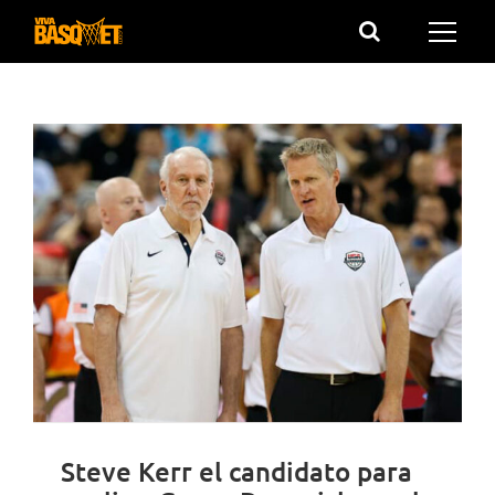
Saltar
al
contenido
Steve Kerr el candidato para