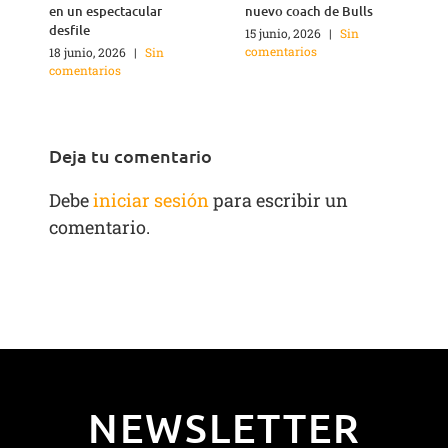
en un espectacular
nuevo coach de Bulls
q
desfile
15 junio, 2026
|
Sin
1
comentarios
c
18 junio, 2026
|
Sin
comentarios
Deja tu comentario
Debe
iniciar sesión
para escribir un
comentario.
NEWSLETTER