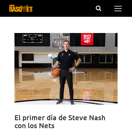
Saltar
al
contenido
El primer día de Steve Nash
con los Nets