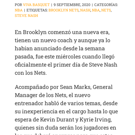
POR
VIVA BASQUET
|
9 SEPTIEMBRE, 2020
|
CATEGORÍAS:
NBA
|
ETIQUETAS:
BROOKLYN NETS
,
NASH
,
NBA
,
NETS
,
STEVE NASH
En Brooklyn comenzó una nueva era,
tienen un nuevo coach y aunque ya lo
habían anunciado desde la semana
pasada, fue este miércoles cuando llegó
oficialmente el primer día de Steve Nash
con los Nets.
Acompañado por Sean Marks, General
Manager de los Nets, el nuevo
entrenador habló de varios temas, desde
su inexperiencia en el cargo hasta lo que
espera de Kevin Durant y Kyrie Irving,
quienes sin duda serán los jugadores en