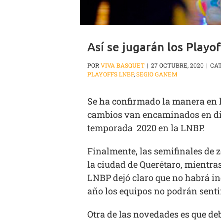
Así se jugarán los Playo
POR
VIVA BASQUET
|
27 OCTUBRE, 2020
|
CA
PLAYOFFS LNBP
,
SEGIO GANEM
Se ha confirmado la manera en l
cambios van encaminados en dism
temporada 2020 en la LNBP.
Finalmente, las semifinales de z
la ciudad de Querétaro, mientra
LNBP dejó claro que no habrá in
año los equipos no podrán sentir
Otra de las novedades es que debi