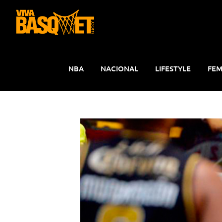
Saltar
al
contenido
NBA
NACIONAL
LIFESTYLE
FEM