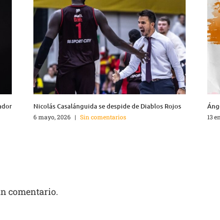
ador
Nicolás Casalánguida se despide de Diablos Rojos
Ánge
6 mayo, 2026
|
Sin comentarios
13 e
un comentario.