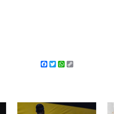
Facebook
Twitter
WhatsApp
Copy
Link