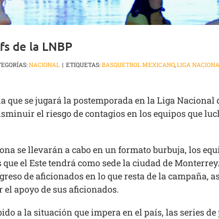
ffs de la LNBP
TEGORÍAS:
NACIONAL
|
ETIQUETAS:
BASQUETBOL MEXICANO
,
LIGA NACION
a que se jugará la postemporada en la Liga Nacional d
inuir el riesgo de contagios en los equipos que lucha
ona se llevarán a cabo en un formato burbuja, los equ
s que el Este tendrá como sede la ciudad de Monterrey
greso de aficionados en lo que resta de la campaña, 
 el apoyo de sus aficionados.
do a la situación que impera en el país, las series de