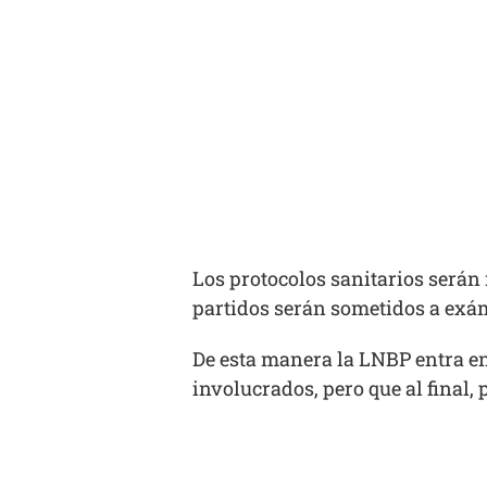
Los protocolos sanitarios serán m
partidos serán sometidos a exám
De esta manera la LNBP entra en
involucrados, pero que al final,