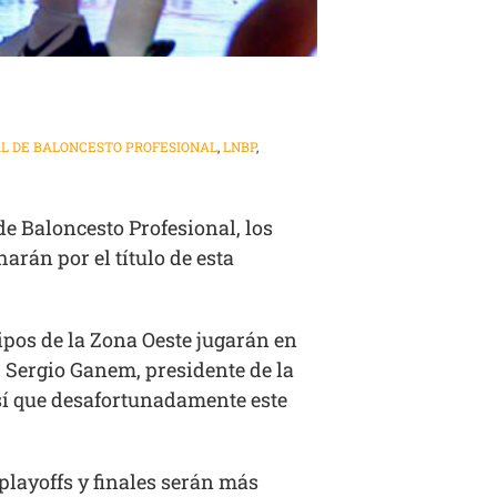
AL DE BALONCESTO PROFESIONAL
,
LNBP
,
e Baloncesto Profesional, los
rán por el título de esta
ipos de la Zona Oeste jugarán en
. Sergio Ganem, presidente de la
así que desafortunadamente este
 playoffs y finales serán más