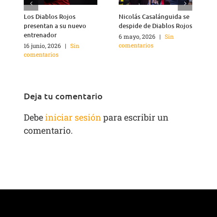
Los Diablos Rojos
Nicolás Casalánguida se
Á
presentan a su nuevo
despide de Diablos Rojos
M
entrenador
6 mayo, 2026
|
Sin
1
comentarios
c
16 junio, 2026
|
Sin
comentarios
Deja tu comentario
Debe
iniciar sesión
para escribir un
comentario.