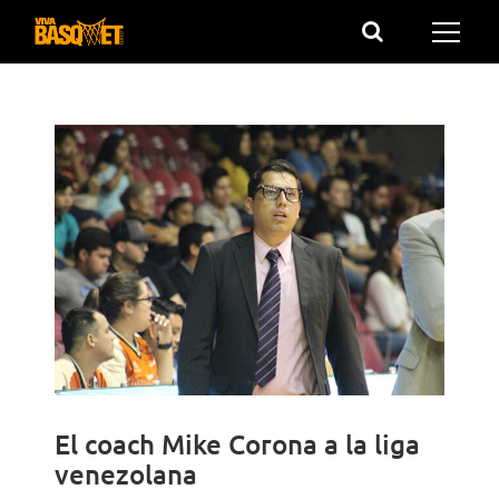
Saltar
al
contenido
El coach Mike Corona a la liga
venezolana