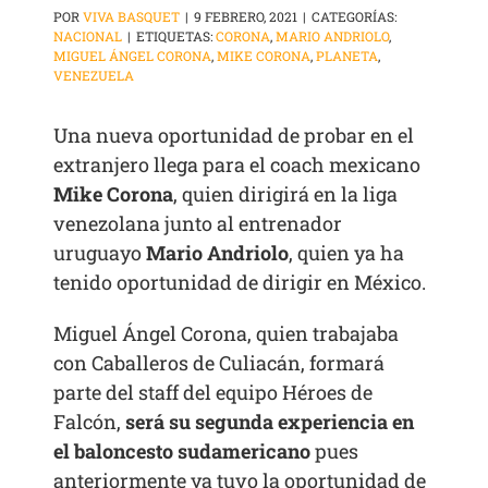
POR
VIVA BASQUET
|
9 FEBRERO, 2021
|
CATEGORÍAS:
NACIONAL
|
ETIQUETAS:
CORONA
,
MARIO ANDRIOLO
,
MIGUEL ÁNGEL CORONA
,
MIKE CORONA
,
PLANETA
,
VENEZUELA
Una nueva oportunidad de probar en el
extranjero llega para el coach mexicano
Mike Corona
, quien dirigirá en la liga
venezolana junto al entrenador
uruguayo
Mario Andriolo
, quien ya ha
tenido oportunidad de dirigir en México.
Miguel Ángel Corona, quien trabajaba
con Caballeros de Culiacán, formará
parte del staff del equipo Héroes de
Falcón,
será su segunda experiencia en
el baloncesto sudamericano
pues
anteriormente ya tuvo la oportunidad de