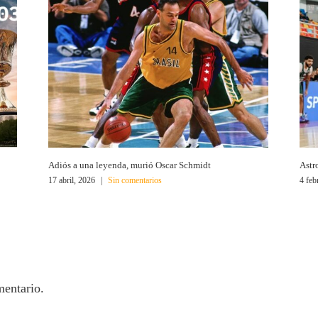
Adiós a una leyenda, murió Oscar Schmidt
Astr
17 abril, 2026
|
Sin comentarios
4 feb
mentario.