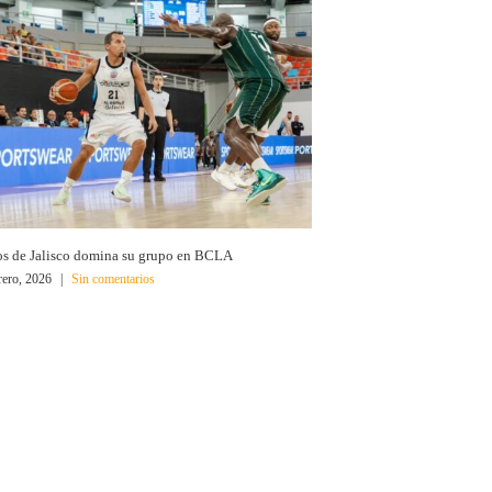
os de Jalisco domina su grupo en BCLA
rero, 2026
|
Sin comentarios