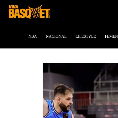
Saltar
al
contenido
NBA
NACIONAL
LIFESTYLE
FEMEN