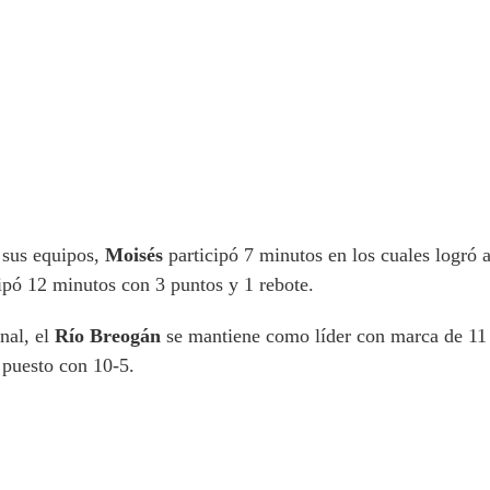
 sus equipos,
Moisés
participó 7 minutos en los cuales logró a
ipó 12 minutos con 3 puntos y 1 rebote.
inal, el
Río Breogán
se mantiene como líder con marca de 11 
 puesto con 10-5.