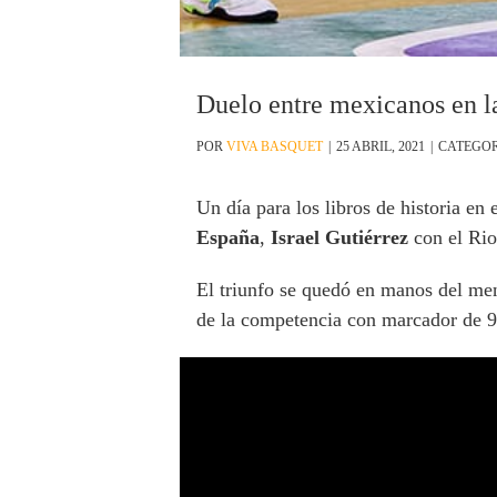
Duelo entre mexicanos en 
POR
VIVA BASQUET
|
25 ABRIL, 2021
|
CATEGOR
Un día para los libros de historia e
España
,
Israel Gutiérrez
con el Rio
El triunfo se quedó en manos del men
de la competencia con marcador de 97