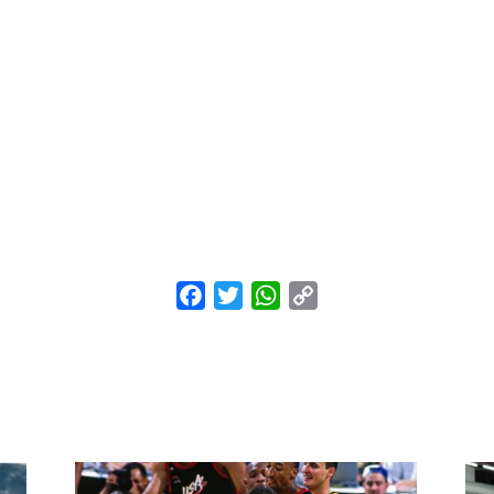
Facebook
Twitter
WhatsApp
Copy
Link