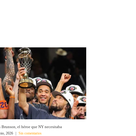
n Brunson, el héroe que NY necesitaba
nio, 2026
|
Sin comentarios