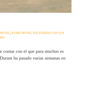
IRVING
,
KYRIE IRVING ENCENDIDO CON LOS
NBA
de contar con el que para muchos es
 Durant ha pasado varias semanas en