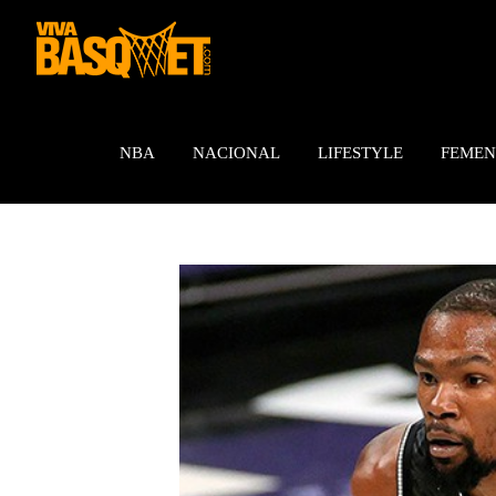
Saltar
al
contenido
NBA
NACIONAL
LIFESTYLE
FEMEN