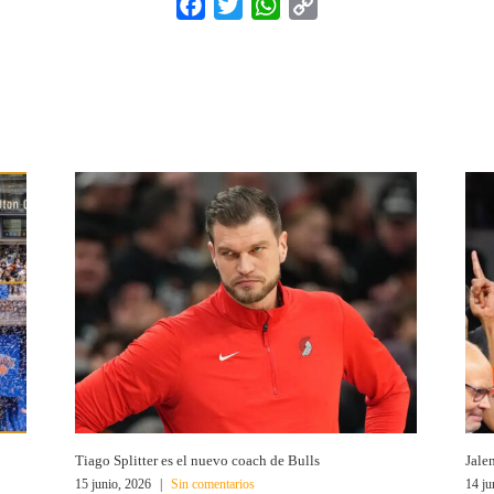
Facebook
Twitter
WhatsApp
Copy
Link
Tiago Splitter es el nuevo coach de Bulls
Jale
15 junio, 2026
|
Sin comentarios
14 ju