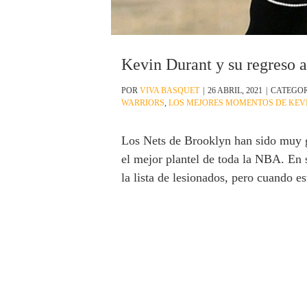
Kevin Durant y su regreso a
POR
VIVA BASQUET
|
26 ABRIL, 2021
|
CATEGOR
WARRIORS
,
LOS MEJORES MOMENTOS DE KEV
Los Nets de Brooklyn han sido muy go
el mejor plantel de toda la NBA. En 
la lista de lesionados, pero cuando es