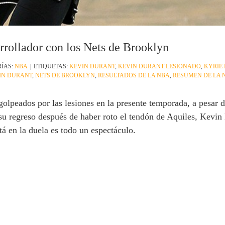
rrollador con los Nets de Brooklyn
ÍAS:
NBA
|
ETIQUETAS:
KEVIN DURANT
,
KEVIN DURANT LESIONADO
,
KYRIE 
IN DURANT
,
NETS DE BROOKLYN
,
RESULTADOS DE LA NBA
,
RESUMEN DE LA 
lpeados por las lesiones en la presente temporada, a pesar 
su regreso después de haber roto el tendón de Aquiles, Kevin
tá en la duela es todo un espectáculo.