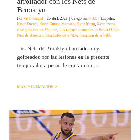
arrollador con los Nets de
Brooklyn
Por
Viva Basquet
|
26 abril, 2021
|
Categorías:
NBA
|
Etiquetas:
Kevin Durant
,
Kevin Durant lesionado
,
Kyrie Irving
,
Kyrie Irving
encendido con los Warriors
,
Los mejores momentos de Kevin Durant
,
Nets de Brooklyn
,
Resultados de la NBA
,
Resumen de la NBA
Los Nets de Brooklyn han sido muy
golpeados por las lesiones en la presente
temporada, a pesar de contar con ...
MÁS INFORMACIÓN