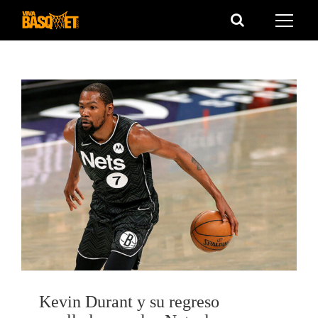
Saltar
al
contenido
Kevin Durant y su regreso