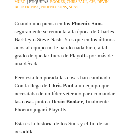
MURO
|
ETIQUETAS:
BOOKER
,
CHRIS PAUL
,
CP3
,
DEVIN
BOOKER
,
NBA
,
PHOENIX SUNS
,
SUNS
Cuando uno piensa en los
Phoenix Suns
seguramente se remonta a la época de Charles
Barkley o Steve Nash. Y es que en los últimos
años al equipo no le ha ido nada bien, a tal
grado de quedar fuera de Playoffs por más de
una década.
Pero esta temporada las cosas han cambiado.
Con la llega de
Chris Paul
a un equipo que
necesitaba de un líder veterano para comandar
las cosas junto a
Devin Booker
, finalmente
Phoenix jugará Playoffs.
Esta es la historia de los Suns y el fin de su
pesadilla.