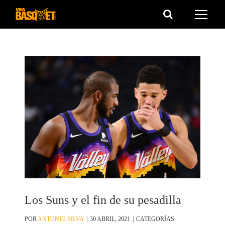
Saltar
al
contenido
Los Suns y el fin de su pesadilla
POR
ANTONIO SILVA
|
30 ABRIL, 2021
|
CATEGORÍAS: