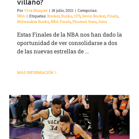
villano?
Por
Viva Basquet
|
18 julio, 2021
|
Categorías:
NBA
|
Etiquetas:
Booker
,
Bucks
,
CP3
,
Devin Booker
,
Finals
,
Milwaukee Bucks
,
NBA Finals
,
Phoenix Suns
,
Suns
Estas Finales de la NBA nos han dado la
oportunidad de ver consolidarse a dos
de las nuevas estrellas de ...
MÁS INFORMACIÓN