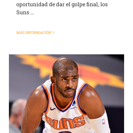
oportunidad de dar el golpe final, los
Suns ...
MÁS INFORMACIÓN