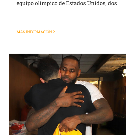
equipo olímpico de Estados Unidos, dos
...
MÁS INFORMACIÓN