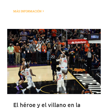
MÁS INFORMACIÓN
El héroe y el villano en la