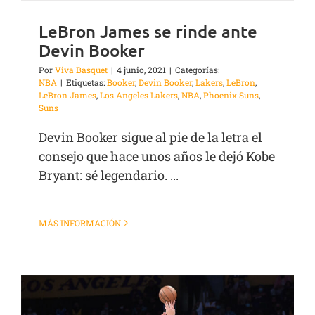
LeBron James se rinde ante
Devin Booker
Por
Viva Basquet
|
4 junio, 2021
|
Categorías:
NBA
|
Etiquetas:
Booker
,
Devin Booker
,
Lakers
,
LeBron
,
LeBron James
,
Los Angeles Lakers
,
NBA
,
Phoenix Suns
,
Suns
Devin Booker sigue al pie de la letra el
consejo que hace unos años le dejó Kobe
Bryant: sé legendario. ...
MÁS INFORMACIÓN