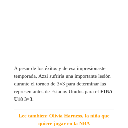
A pesar de los éxitos y de esa impresionaste
temporada, Azzi sufriría una importante lesión
durante el torneo de 3×3 para determinar las
representantes de Estados Unidos para el
FIBA
U18 3×3
.
Lee también: Olivia Harness, la niña que
quiere jugar en la NBA