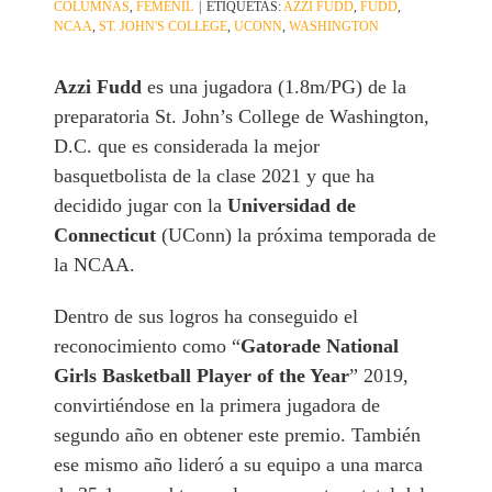
COLUMNAS
,
FEMENIL
|
ETIQUETAS:
AZZI FUDD
,
FUDD
,
NCAA
,
ST. JOHN'S COLLEGE
,
UCONN
,
WASHINGTON
Azzi Fudd
es una jugadora (1.8m/PG) de la
preparatoria St. John’s College de Washington,
D.C. que es considerada la mejor
basquetbolista de la clase 2021 y que ha
decidido jugar con la
Universidad de
Connecticut
(UConn) la próxima temporada de
la NCAA.
Dentro de sus logros ha conseguido el
reconocimiento como “
Gatorade National
Girls Basketball Player of the Year
” 2019,
convirtiéndose en la primera jugadora de
segundo año en obtener este premio. También
ese mismo año lideró a su equipo a una marca