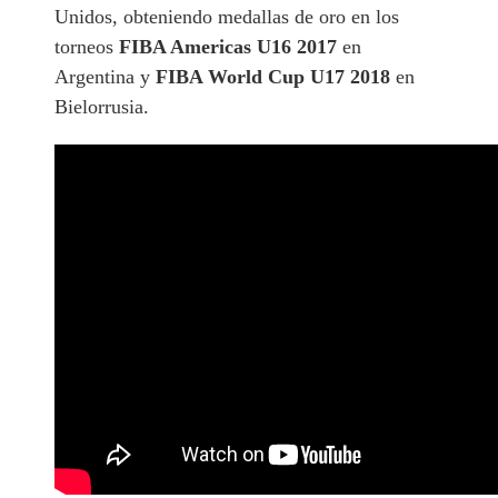
Unidos, obteniendo medallas de oro en los
torneos
FIBA Americas U16 2017
en
Argentina y
FIBA World Cup U17 2018
en
Bielorrusia.