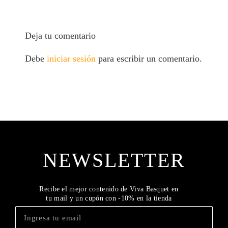
Deja tu comentario
Debe
iniciar sesión
para escribir un comentario.
NEWSLETTER
Recibe el mejor contenido de Viva Basquet en
tu mail y un cupón con -10% en la tienda