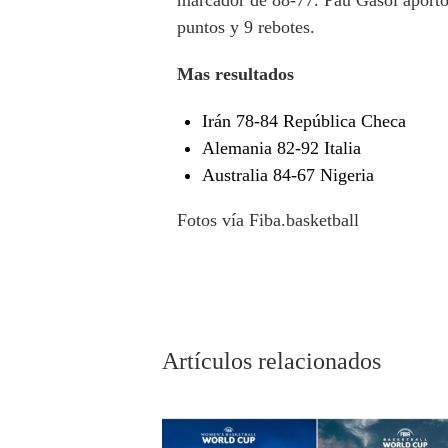
marcador de 88-77. Pau Gasol aportó
puntos y 9 rebotes.
Mas resultados
Irán 78-84 República Checa
Alemania 82-92 Italia
Australia 84-67 Nigeria
Fotos vía Fiba.basketball
Artículos relacionados