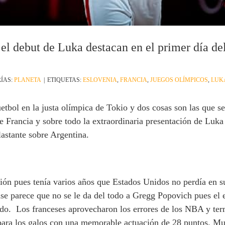
l debut de Luka destacan en el primer día del
ÍAS:
PLANETA
|
ETIQUETAS:
ESLOVENIA
,
FRANCIA
,
JUEGOS OLÍMPICOS
,
LUK
tbol en la justa olímpica de Tokio y dos cosas son las que se
 Francia y sobre todo la extraordinaria presentación de Luk
lastante sobre Argentina.
nción pues tenía varios años que Estados Unidos no perdía en 
se parece que no se le da del todo a Gregg Popovich pues el 
o. Los franceses aprovecharon los errores de los NBA y term
para los galos con una memorable actuación de 28 puntos. Muc