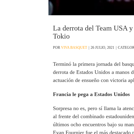
La derrota del Team USA y e
Tokio
POR
VIVA BASQUET
|
26 JULIO, 2021
|
CATEGOR
Terminó la primera jornada del basque
derrota de Estados Unidos a manos de
actuación de ensueño con victoria ap
Francia le pega a Estados Unidos
Sorpresa no es, pero sí llama la ate
al frente del combinado estadouniden
últimos ocho encuentros bajo su mand
Evan Fournier fue el más destacado 