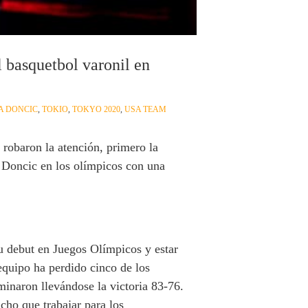
 basquetbol varonil en
A DONCIC
,
TOKIO
,
TOKYO 2020
,
USA TEAM
 robaron la atención, primero la
a Doncic en los olímpicos con una
su debut en Juegos Olímpicos y estar
equipo ha perdido cinco de los
inaron llevándose la victoria 83-76.
ho que trabajar para los