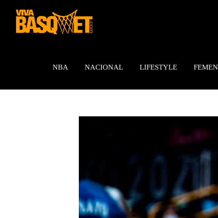
Saltar
al
contenido
NBA
NACIONAL
LIFESTYLE
FEMEN