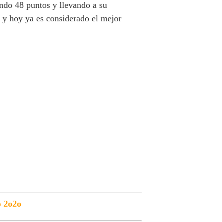
ndo 48 puntos y llevando a su
 y hoy ya es considerado el mejor
o 2o2o