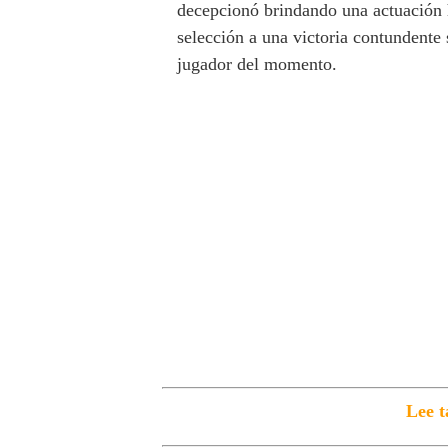
decepcionó brindando una actuación h
selección a una victoria contundente
jugador del momento.
Lee t