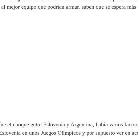
n al mejor equipo que podrían armar, saben que se espera más 
fue el choque entre Eslovenia y Argentina, había varios factore
e Eslovenia en unos Juegos Olímpicos y por supuesto ver en a