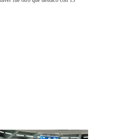
aver fue otro que destacó con 13