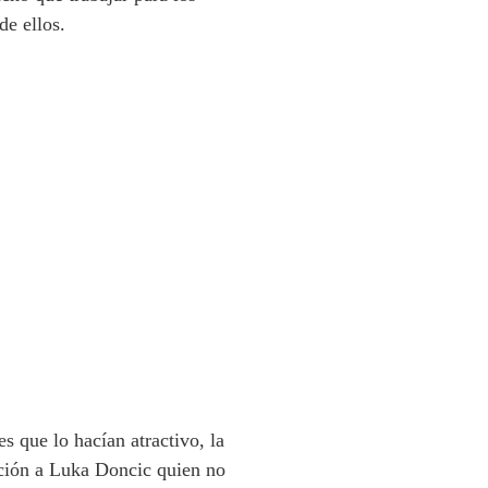
de ellos.
s que lo hacían atractivo, la
cción a Luka Doncic quien no