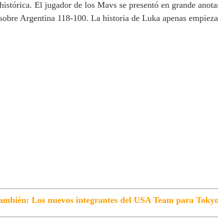
istórica. El jugador de los Mavs se presentó en grande anota
 sobre Argentina 118-100. La historia de Luka apenas empieza
ambién: Los nuevos integrantes del USA Team para Toky