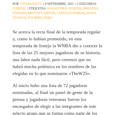
POR
VIVA BASQUET
|
6 SEPTIEMBRE, 2021
|
CATEGORÍAS:
FEMENIL
|
ETIQUETAS:
BASQUETBOL FEMENIL
,
BREANNA
STEWART
,
BRITTNEY GRINER
,
CANDACE PARKER
,
DIANA
TAURASI
,
SUE BIRD
,
WNBA
Se acerca la recta final de la temporada regular
y, como lo habían prometido, en esta
temporada de festejo la WNBA dio a conocer la
lista de las 25 mejores jugadoras de su historia,
una labor nada fácil, pero creemos que no
habrá mucha polémica en los nombres de las
elegidas en lo que nominaron «TheW25».
Al inicio hubo una lista de 72 jugadoras
nominadas, al final un panel de gente de la
prensa y jugadoras veteranas fueron los
encargados de elegir a las integrantes de este
selecto grupo que se forma como parte de los