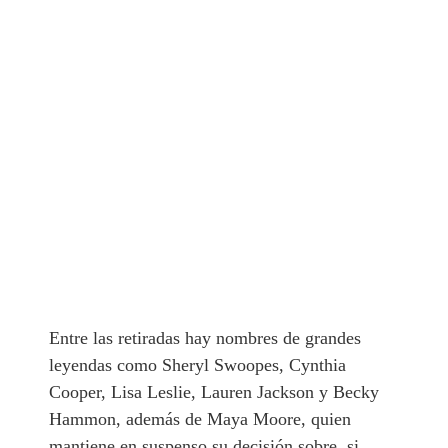
Entre las retiradas hay nombres de grandes
leyendas como Sheryl Swoopes, Cynthia
Cooper, Lisa Leslie, Lauren Jackson y Becky
Hammon, además de Maya Moore, quien
mantiene en suspenso su decisión sobre si