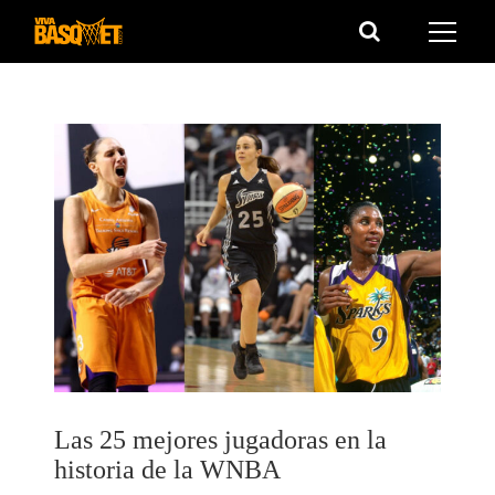
Saltar
al
contenido
Las 25 mejores jugadoras en la
historia de la WNBA