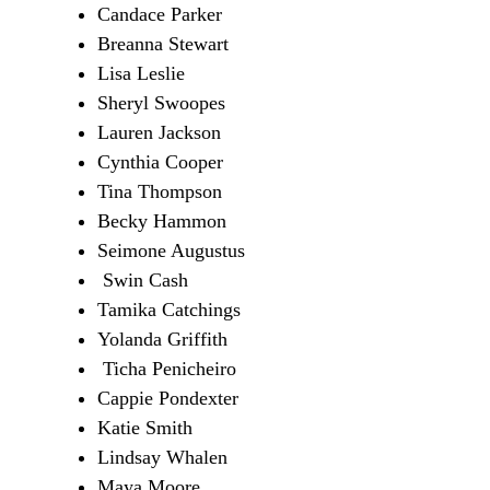
Candace Parker
Breanna Stewart
Lisa Leslie
Sheryl Swoopes
Lauren Jackson
Cynthia Cooper
Tina Thompson
Becky Hammon
Seimone Augustus
Swin Cash
Tamika Catchings
Yolanda Griffith
Ticha Penicheiro
Cappie Pondexter
Katie Smith
Lindsay Whalen
Maya Moore