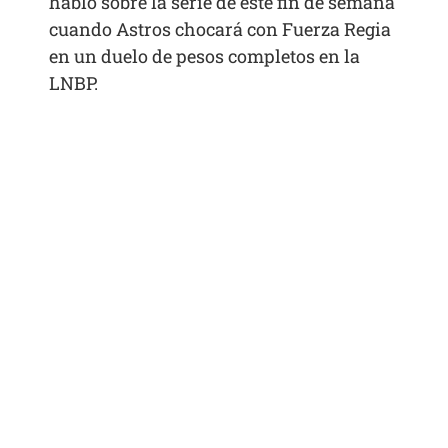
habló sobre la serie de este fin de semana
cuando Astros chocará con Fuerza Regia
en un duelo de pesos completos en la
LNBP.