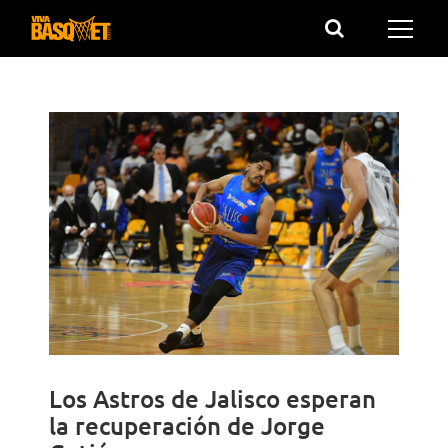
Saltar
al
contenido
Los Astros de Jalisco esperan
la recuperación de Jorge