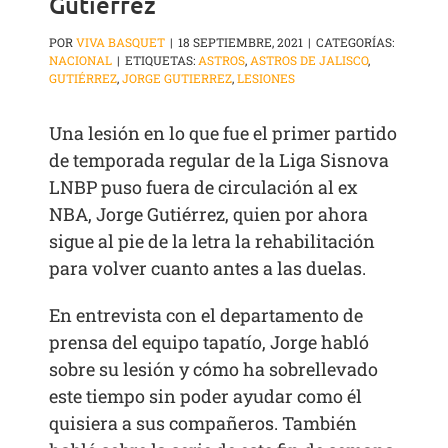
Gutiérrez
POR
VIVA BASQUET
|
18 SEPTIEMBRE, 2021
|
CATEGORÍAS:
NACIONAL
|
ETIQUETAS:
ASTROS
,
ASTROS DE JALISCO
,
GUTIÉRREZ
,
JORGE GUTIERREZ
,
LESIONES
Una lesión en lo que fue el primer partido
de temporada regular de la Liga Sisnova
LNBP puso fuera de circulación al ex
NBA, Jorge Gutiérrez, quien por ahora
sigue al pie de la letra la rehabilitación
para volver cuanto antes a las duelas.
En entrevista con el departamento de
prensa del equipo tapatío, Jorge habló
sobre su lesión y cómo ha sobrellevado
este tiempo sin poder ayudar como él
quisiera a sus compañeros. También