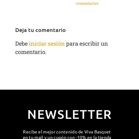
comentarios
Deja tu comentario
Debe
iniciar sesión
para escribir un
comentario.
NEWSLETTER
Recibe el mejor contenido de Viva Basquet
en tu mail y un cupón con -10% en la tienda