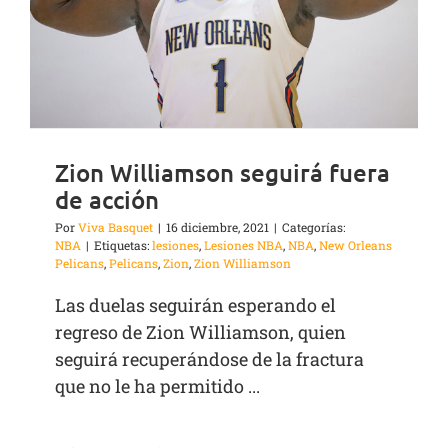
Zion Williamson seguirá fuera
de acción
Por
Viva Basquet
|
16 diciembre, 2021
|
Categorías:
NBA
|
Etiquetas:
lesiones
,
Lesiones NBA
,
NBA
,
New Orleans
Pelicans
,
Pelicans
,
Zion
,
Zion Williamson
Las duelas seguirán esperando el
regreso de Zion Williamson, quien
seguirá recuperándose de la fractura
que no le ha permitido ...