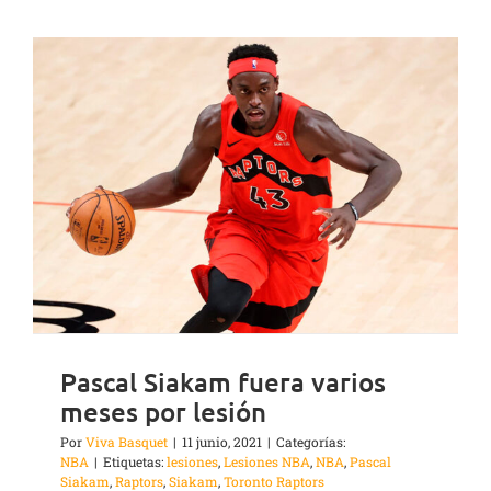
Pascal Siakam fuera varios
meses por lesión
Por
Viva Basquet
|
11 junio, 2021
|
Categorías:
NBA
|
Etiquetas:
lesiones
,
Lesiones NBA
,
NBA
,
Pascal
Siakam
,
Raptors
,
Siakam
,
Toronto Raptors