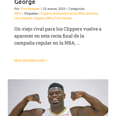
George
Por
Viva Basquet
|
22 marzo, 2023
|
Categorías:
NBA
|
Etiquetas:
Clippers
,
lesionados en la NBA
,
lesiones
,
Los Angeles Clippers
,
NBA
,
Paul George
Un viejo rival para los Clippers vuelve a
aparecer en esta recta final de la
campaña regular en la NBA, ...
MÁS INFORMACIÓN