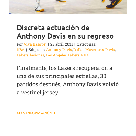
Discreta actuación de
Anthony Davis en su regreso
Por
Viva Basquet
|
23 abril, 2021
|
Categorías:
NBA
|
Etiquetas:
Anthony Davis
,
Dallas Mavericks
,
Davis
,
Lakers
,
lesiones
,
Los Angeles Lakers
,
NBA
Finalmente, los Lakers recuperaron a
una de sus principales estrellas, 30
partidos después, Anthony Davis volvió
a vestir el jersey ...
MÁS INFORMACIÓN