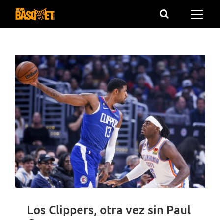
Saltar
al
contenido
Los Clippers, otra vez sin Paul