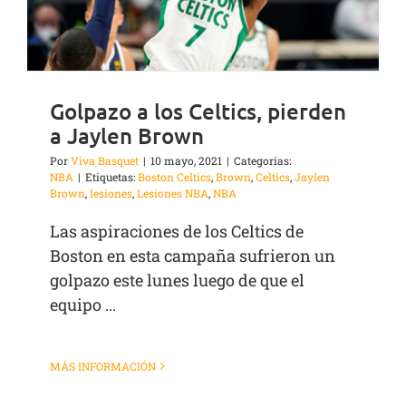
Golpazo a los Celtics, pierden
a Jaylen Brown
Por
Viva Basquet
|
10 mayo, 2021
|
Categorías:
NBA
|
Etiquetas:
Boston Celtics
,
Brown
,
Celtics
,
Jaylen
Brown
,
lesiones
,
Lesiones NBA
,
NBA
Las aspiraciones de los Celtics de
Boston en esta campaña sufrieron un
golpazo este lunes luego de que el
equipo ...
MÁS INFORMACIÓN