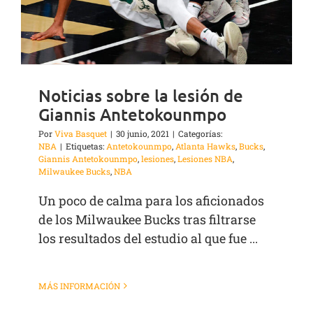
Noticias sobre la lesión de
Giannis Antetokounmpo
Por
Viva Basquet
|
30 junio, 2021
|
Categorías:
NBA
|
Etiquetas:
Antetokounmpo
,
Atlanta Hawks
,
Bucks
,
Giannis Antetokounmpo
,
lesiones
,
Lesiones NBA
,
Milwaukee Bucks
,
NBA
Un poco de calma para los aficionados
de los Milwaukee Bucks tras filtrarse
los resultados del estudio al que fue ...
MÁS INFORMACIÓN