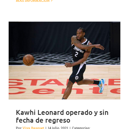
MÁS INFORMACIÓN
Kawhi Leonard operado y sin
fecha de regreso
Por
Viva Basquet
|
14 julio, 2021
|
Categorías: