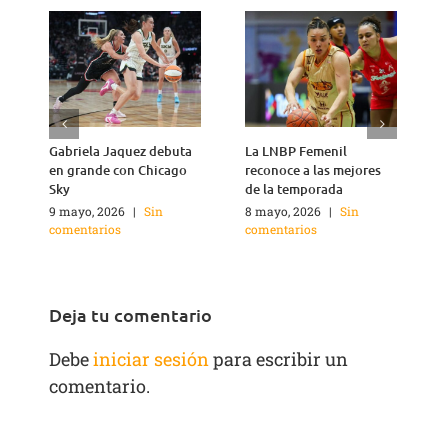
Gabriela Jaquez debuta
La LNBP Femenil
C
en grande con Chicago
reconoce a las mejores
r
Sky
de la temporada
1
c
9 mayo, 2026
|
Sin
8 mayo, 2026
|
Sin
comentarios
comentarios
Deja tu comentario
Debe
iniciar sesión
para escribir un
comentario.