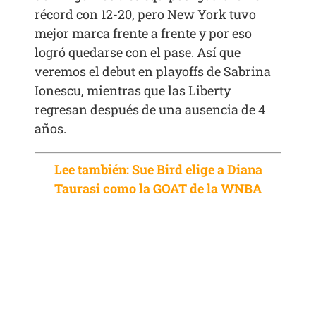
récord con 12-20, pero New York tuvo
mejor marca frente a frente y por eso
logró quedarse con el pase. Así que
veremos el debut en playoffs de Sabrina
Ionescu, mientras que las Liberty
regresan después de una ausencia de 4
años.
Lee también: Sue Bird elige a Diana
Taurasi como la GOAT de la WNBA