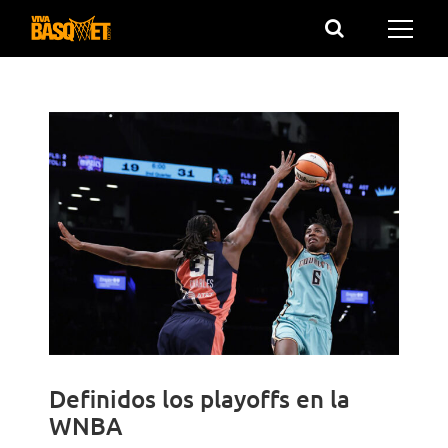
Saltar
al
contenido
Definidos los playoffs en la
WNBA