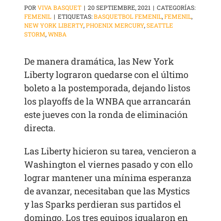
POR
VIVA BASQUET
|
20 SEPTIEMBRE, 2021
|
CATEGORÍAS:
FEMENIL
|
ETIQUETAS:
BASQUETBOL FEMENIL
,
FEMENIL
,
NEW YORK LIBERTY
,
PHOENIX MERCURY
,
SEATTLE
STORM
,
WNBA
De manera dramática, las New York
Liberty lograron quedarse con el último
boleto a la postemporada, dejando listos
los playoffs de la WNBA que arrancarán
este jueves con la ronda de eliminación
directa.
Las Liberty hicieron su tarea, vencieron a
Washington el viernes pasado y con ello
lograr mantener una mínima esperanza
de avanzar, necesitaban que las Mystics
y las Sparks perdieran sus partidos el
domingo. Los tres equipos igualaron en