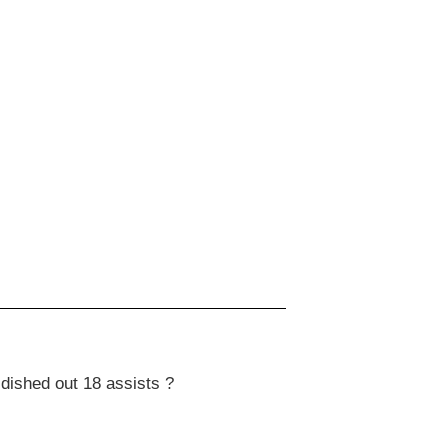
dished out 18 assists ?