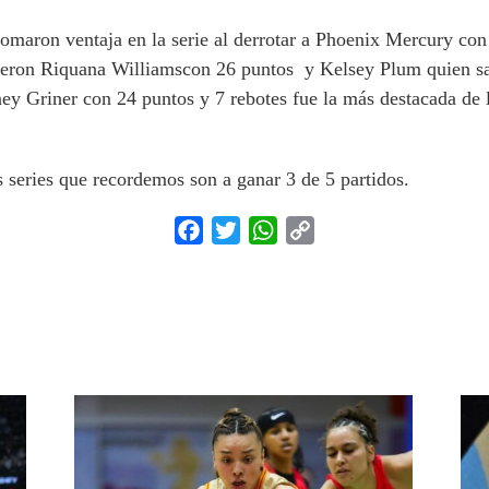
tomaron ventaja en la serie al derrotar a Phoenix Mercury con
fueron Riquana Williamscon 26 puntos y Kelsey Plum quien sa
ney Griner con 24 puntos y 7 rebotes fue la más destacada de
s series que recordemos son a ganar 3 de 5 partidos.
Facebook
Twitter
WhatsApp
Copy
Link