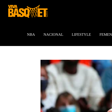
Saltar
al
contenido
NBA
NACIONAL
LIFESTYLE
FEMEN