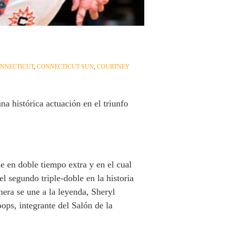
NNECTICUT
,
CONNECTICUT SUN
,
COURTNEY
a histórica actuación en el triunfo
e en doble tiempo extra y en el cual
l segundo triple-doble en la historia
nera se une a la leyenda, Sheryl
ops, integrante del Salón de la
.