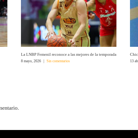
La LNBP Femenil reconoce a las mejores de la temporada
Chic
8 mayo, 2026
|
Sin comentarios
13 ab
mentario.