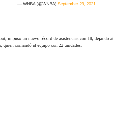
— WNBA (@WNBA)
September 29, 2021
oot, impuso un nuevo récord de asistencias con 18, dejando a
, quien comandó al equipo con 22 unidades.