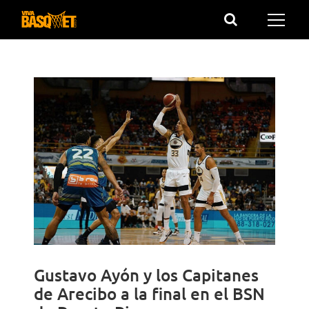
Saltar
al
contenido
Gustavo Ayón y los Capitanes
de Arecibo a la final en el BSN