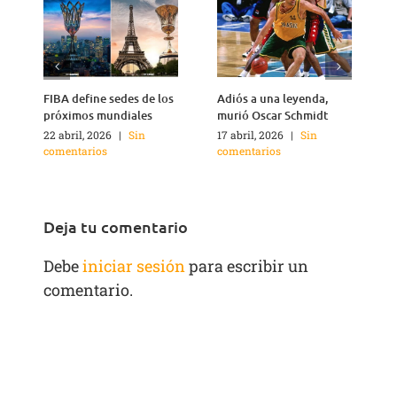
FIBA define sedes de los
Adiós a una leyenda,
A
próximos mundiales
murió Oscar Schmidt
22 abril, 2026
|
Sin
17 abril, 2026
|
Sin
4
comentarios
comentarios
c
Deja tu comentario
Debe
iniciar sesión
para escribir un
comentario.