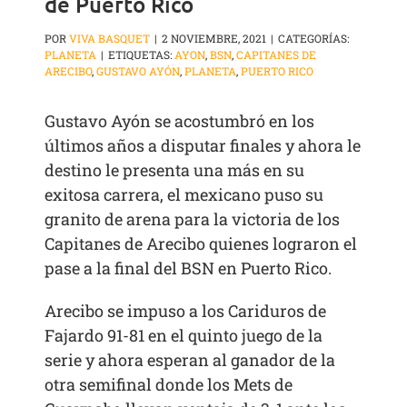
de Puerto Rico
POR
VIVA BASQUET
|
2 NOVIEMBRE, 2021
|
CATEGORÍAS:
PLANETA
|
ETIQUETAS:
AYON
,
BSN
,
CAPITANES DE
ARECIBO
,
GUSTAVO AYÓN
,
PLANETA
,
PUERTO RICO
Gustavo Ayón se acostumbró en los
últimos años a disputar finales y ahora le
destino le presenta una más en su
exitosa carrera, el mexicano puso su
granito de arena para la victoria de los
Capitanes de Arecibo quienes lograron el
pase a la final del BSN en Puerto Rico.
Arecibo se impuso a los Cariduros de
Fajardo 91-81 en el quinto juego de la
serie y ahora esperan al ganador de la
otra semifinal donde los Mets de