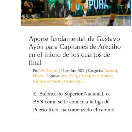
Aporte fundamental de Gustavo
Ayón para Capitanes de Arecibo
en el inicio de los cuartos de
final
Por
Viva Basquet
|
11 octubre, 2021
|
Categorías:
Nacional
,
Planeta
|
Etiquetas:
Ayon
,
BSN
,
Cangrejeros de Santurce
,
Capitanes de Arecibo
,
Gustavo Ayón
El Baloncesto Superior Nacional, o
BSN como se le conoce a la liga de
Puerto Rico, ha comenzado el camino
...