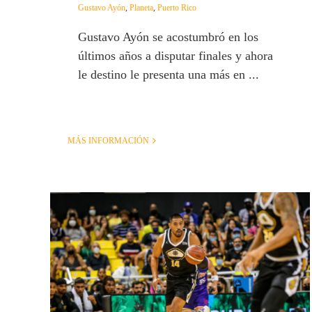
Gustavo Ayón
,
Planeta
,
Puerto Rico
Gustavo Ayón se acostumbró en los
últimos años a disputar finales y ahora
le destino le presenta una más en ...
MÁS INFORMACIÓN