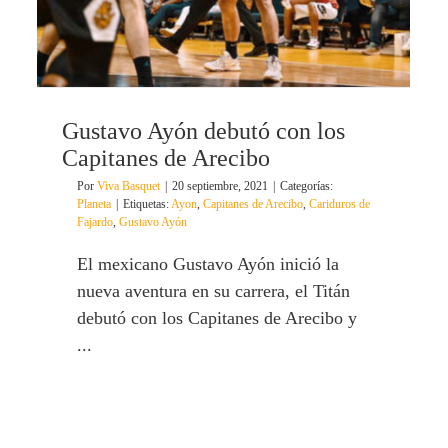
Gustavo Ayón debutó con los
Capitanes de Arecibo
Por
Viva Basquet
|
20 septiembre, 2021
|
Categorías:
Planeta
|
Etiquetas:
Ayon
,
Capitanes de Arecibo
,
Cariduros de
Fajardo
,
Gustavo Ayón
El mexicano Gustavo Ayón inició la
nueva aventura en su carrera, el Titán
debutó con los Capitanes de Arecibo y
...