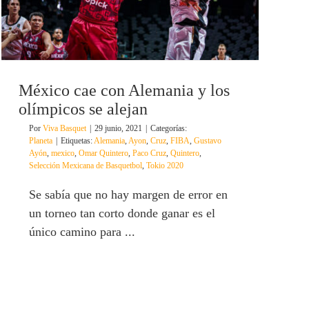
México cae con Alemania y los
olímpicos se alejan
Por
Viva Basquet
|
29 junio, 2021
|
Categorías:
Planeta
|
Etiquetas:
Alemania
,
Ayon
,
Cruz
,
FIBA
,
Gustavo
Ayón
,
mexico
,
Omar Quintero
,
Paco Cruz
,
Quintero
,
Selección Mexicana de Basquetbol
,
Tokio 2020
Se sabía que no hay margen de error en
un torneo tan corto donde ganar es el
único camino para ...