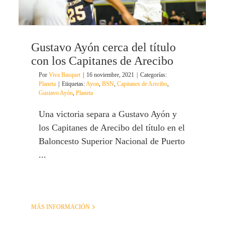
Gustavo Ayón cerca del título
con los Capitanes de Arecibo
Por
Viva Basquet
|
16 noviembre, 2021
|
Categorías:
Planeta
|
Etiquetas:
Ayon
,
BSN
,
Capitanes de Arecibo
,
Gustavo Ayón
,
Planeta
Una victoria separa a Gustavo Ayón y
los Capitanes de Arecibo del título en el
Baloncesto Superior Nacional de Puerto
...
MÁS INFORMACIÓN