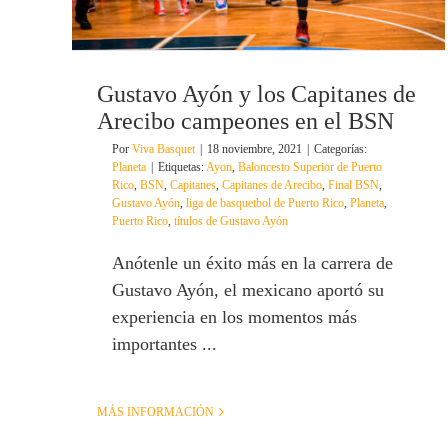
Gustavo Ayón y los Capitanes de
Arecibo campeones en el BSN
Por
Viva Basquet
|
18 noviembre, 2021
|
Categorías:
Planeta
|
Etiquetas:
Ayon
,
Baloncesto Superior de Puerto
Rico
,
BSN
,
Capitanes
,
Capitanes de Arecibo
,
Final BSN
,
Gustavo Ayón
,
liga de basquetbol de Puerto Rico
,
Planeta
,
Puerto Rico
,
títulos de Gustavo Ayón
Anótenle un éxito más en la carrera de
Gustavo Ayón, el mexicano aportó su
experiencia en los momentos más
importantes ...
MÁS INFORMACIÓN