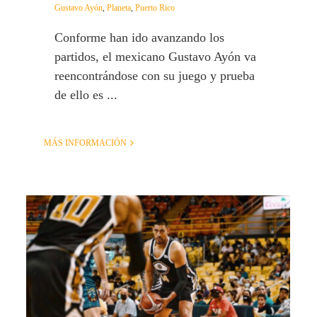
Gustavo Ayón
,
Planeta
,
Puerto Rico
Conforme han ido avanzando los
partidos, el mexicano Gustavo Ayón va
reencontrándose con su juego y prueba
de ello es ...
MÁS INFORMACIÓN