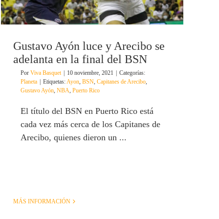
Gustavo Ayón luce y Arecibo se
adelanta en la final del BSN
Por
Viva Basquet
|
10 noviembre, 2021
|
Categorías:
Planeta
|
Etiquetas:
Ayon
,
BSN
,
Capitanes de Arecibo
,
Gustavo Ayón
,
NBA
,
Puerto Rico
El título del BSN en Puerto Rico está
cada vez más cerca de los Capitanes de
Arecibo, quienes dieron un ...
MÁS INFORMACIÓN