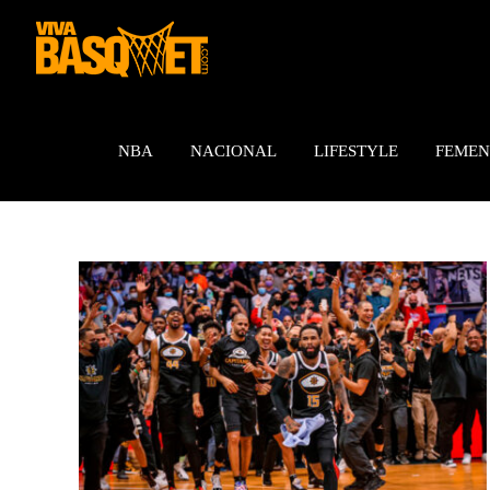
Saltar
al
contenido
NBA
NACIONAL
LIFESTYLE
FEMEN