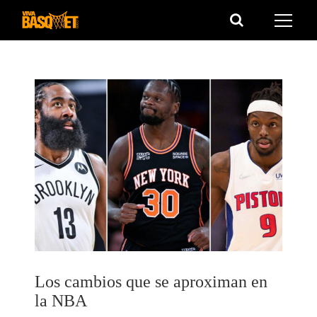
Saltar
al
contenido
Los cambios que se aproximan en
la NBA