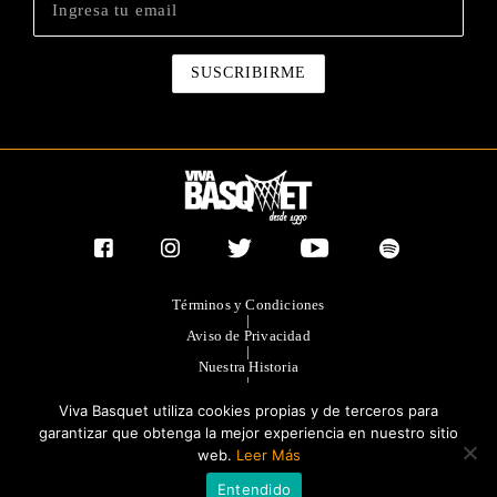
Términos y Condiciones
|
Aviso de Privacidad
|
Nuestra Historia
|
Contacto Directo
Viva Basquet utiliza cookies propias y de terceros para
|
Publicidad
garantizar que obtenga la mejor experiencia en nuestro sitio
web.
Leer Más
®TODOS LOS DERECHOS RESERVADOS 2023. GRUPO OLIMPIA
Entendido
EDITORES.