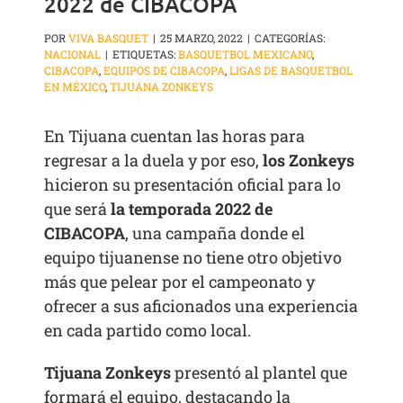
2022 de CIBACOPA
POR
VIVA BASQUET
|
25 MARZO, 2022
|
CATEGORÍAS:
NACIONAL
|
ETIQUETAS:
BASQUETBOL MEXICANO
,
CIBACOPA
,
EQUIPOS DE CIBACOPA
,
LIGAS DE BASQUETBOL
EN MÉXICO
,
TIJUANA ZONKEYS
En Tijuana cuentan las horas para
regresar a la duela y por eso,
los Zonkeys
hicieron su presentación oficial para lo
que será
la temporada 2022 de
CIBACOPA
, una campaña donde el
equipo tijuanense no tiene otro objetivo
más que pelear por el campeonato y
ofrecer a sus aficionados una experiencia
en cada partido como local.
Tijuana Zonkeys
presentó al plantel que
formará el equipo, destacando la