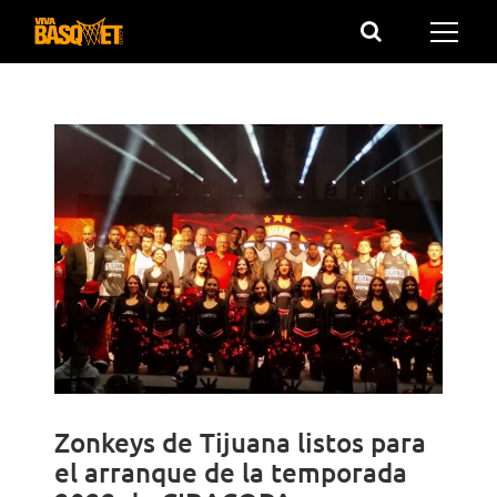
Saltar
al
contenido
Zonkeys de Tijuana listos para
el arranque de la temporada