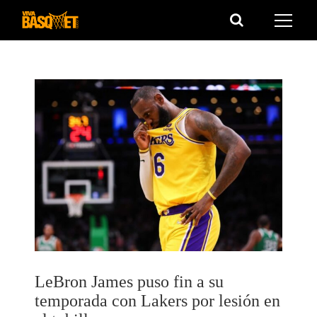
Saltar
al
contenido
LeBron James puso fin a su
temporada con Lakers por lesión en