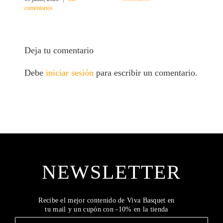
comentarios
Deja tu comentario
Debe
iniciar sesión
para escribir un comentario.
NEWSLETTER
Recibe el mejor contenido de Viva Basquet en
tu mail y un cupón con -10% en la tienda