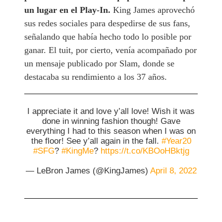
un lugar en el Play-In.
King James aprovechó
sus redes sociales para despedirse de sus fans,
señalando que había hecho todo lo posible por
ganar. El tuit, por cierto, venía acompañado por
un mensaje publicado por Slam, donde se
destacaba su rendimiento a los 37 años.
I appreciate it and love y’all love! Wish it was
done in winning fashion though! Gave
everything I had to this season when I was on
the floor! See y’all again in the fall.
#Year20
#SFG
?
#KingMe
?
https://t.co/KBOoHBktjg
— LeBron James (@KingJames)
April 8, 2022