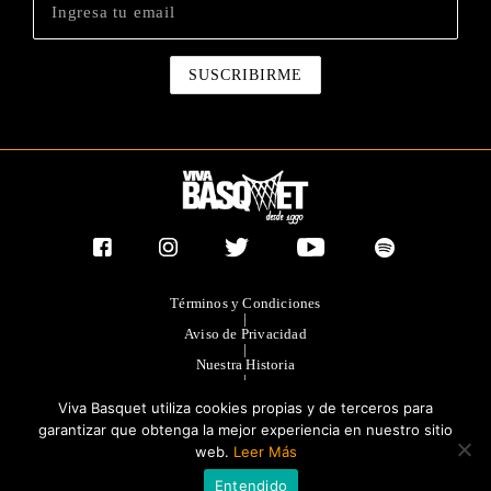
Términos y Condiciones
|
Aviso de Privacidad
|
Nuestra Historia
|
Contacto Directo
Viva Basquet utiliza cookies propias y de terceros para
|
Publicidad
garantizar que obtenga la mejor experiencia en nuestro sitio
web.
Leer Más
®TODOS LOS DERECHOS RESERVADOS 2023. GRUPO OLIMPIA
Entendido