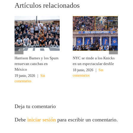
Artículos relacionados
Harrison Barnes y los Spurs
NYC se rinde a los Knicks
T
renuevan canchas en
en un espectacular desfile
c
México
18 junio, 2026
|
Sin
1
comentarios
c
19 junio, 2026
|
Sin
comentarios
Deja tu comentario
Debe
iniciar sesión
para escribir un comentario.