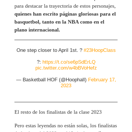
para destacar la trayectoria de estos personajes,
quienes han escrito páginas gloriosas para el
basquetbol, tanto en la NBA como en el
plano internacional.
One step closer to April 1st. ?
#23HoopClass
?:
https://t.co/se6pSdErLQ
pic.twitter.com/w4bBVoHefz
— Basketball HOF (@Hoophall)
February 17,
2023
El resto de los finalistas de la clase 2023
Pero estas leyendas no están solas, los finalistas