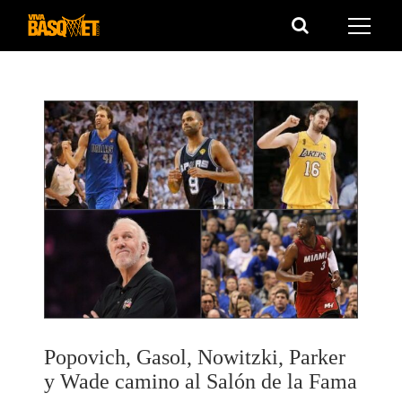
Saltar
al
contenido
Popovich, Gasol, Nowitzki, Parker
y Wade camino al Salón de la Fama