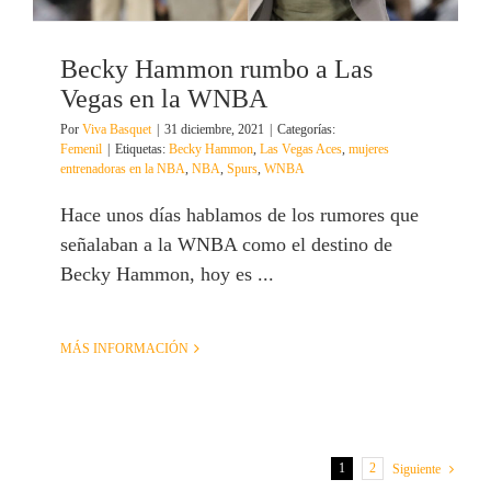
Becky Hammon rumbo a Las
Vegas en la WNBA
Por
Viva Basquet
|
31 diciembre, 2021
|
Categorías:
Femenil
|
Etiquetas:
Becky Hammon
,
Las Vegas Aces
,
mujeres
entrenadoras en la NBA
,
NBA
,
Spurs
,
WNBA
Hace unos días hablamos de los rumores que
señalaban a la WNBA como el destino de
Becky Hammon, hoy es ...
MÁS INFORMACIÓN
1
2
Siguiente