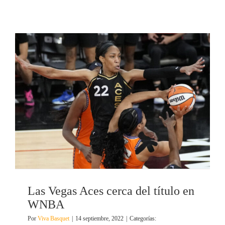
Las Vegas Aces cerca del título en
WNBA
Por
Viva Basquet
|
14 septiembre, 2022
|
Categorías: