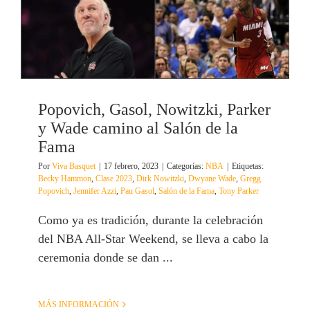
Popovich, Gasol, Nowitzki, Parker
y Wade camino al Salón de la
Fama
Por
Viva Basquet
|
17 febrero, 2023
|
Categorías:
NBA
|
Etiquetas:
Becky Hammon
,
Clase 2023
,
Dirk Nowitzki
,
Dwyane Wade
,
Gregg
Popovich
,
Jennifer Azzi
,
Pau Gasol
,
Salón de la Fama
,
Tony Parker
Como ya es tradición, durante la celebración
del NBA All-Star Weekend, se lleva a cabo la
ceremonia donde se dan ...
MÁS INFORMACIÓN