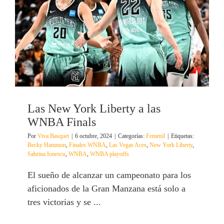
Las New York Liberty a las
WNBA Finals
Por
Viva Basquet
|
6 octubre, 2024
|
Categorías:
Femenil
|
Etiquetas:
Becky Hammon
,
Finales WNBA
,
Las Vegas Aces
,
New York Liberty
,
Sabrina Ionescu
,
WNBA
,
WNBA playoffs
El sueño de alcanzar un campeonato para los
aficionados de la Gran Manzana está solo a
tres victorias y se ...