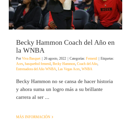
Becky Hammon Coach del Año en
la WNBA
Por
Viva Basquet
|
26 agosto, 2022
|
Categorías:
Femenil
|
Etiquetas:
Aces
,
basquetbol femenil
,
Becky Hammon
,
Coach del Año
,
Entrenadora del Año WNBA
,
Las Vegas Aces
,
WNBA
Becky Hammon no se cansa de hacer historia
y ahora suma un logro más a su brillante
carrera al ser ...
MÁS INFORMACIÓN