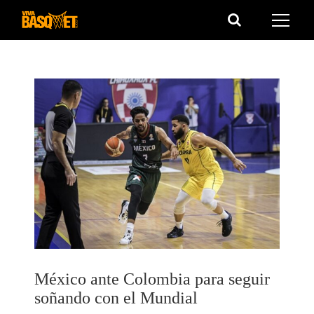
Saltar
al
contenido
México ante Colombia para seguir
soñando con el Mundial