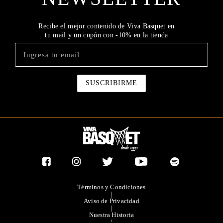
Recibe el mejor contenido de Viva Basquet en
tu mail y un cupón con -10% en la tienda
Términos y Condiciones
|
Aviso de Privacidad
|
Nuestra Historia
|