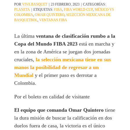
POR
VIVA BASQUET
|
23 FEBRERO, 2023
|
CATEGORÍAS:
PLANETA
|
ETIQUETAS:
FIBA
,
FIBA WORLD CUP
,
MÉXICO VS
COLOMBIA
,
OMAR QUINTERO
,
SELECCIÓN MEXICANA DE
BASQUETBOL
,
VENTANAS FIBA
La última
ventana de clasificación rumbo a la
Copa del Mundo FIBA 2023
está en marcha y
en la zona de América se juegan dos jornadas
cruciales,
la selección mexicana tiene en sus
manos la posibilidad de regresar a un
Mundial
y el primer paso es derrotar a
Colombia.
Por el boleto en calidad de visitante
El equipo que comanda Omar Quintero
tiene
la dura misión de buscar la calificación en dos
duelos fuera de casa, la victoria es el único