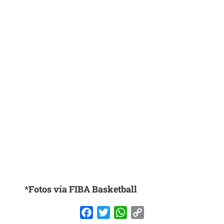
*Fotos vía FIBA Basketball
Facebook
Twitter
WhatsApp
Copy