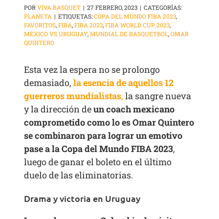
POR
VIVA BASQUET
|
27 FEBRERO, 2023
|
CATEGORÍAS:
PLANETA
|
ETIQUETAS:
COPA DEL MUNDO FIBA 2023
,
FAVORITOS
,
FIBA
,
FIBA 2023
,
FIBA WORLD CUP 2023
,
MÉXICO VS URUGUAY
,
MUNDIAL DE BASQUETBOL
,
OMAR
QUINTERO
Esta vez la espera no se prolongo
demasiado,
la esencia de aquellos 12
guerreros mundialistas
,
la sangre nueva
y la dirección de
un coach mexicano
comprometido como lo es Omar Quintero
se combinaron para lograr un emotivo
pase a la Copa del Mundo FIBA 2023
,
luego de ganar el boleto en el último
duelo de las eliminatorias.
Drama y victoria en Uruguay