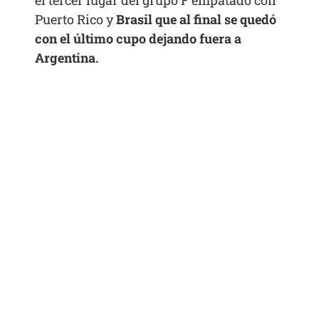
el tercer lugar del grupo F empatado con
Puerto Rico y
Brasil que al final se quedó
con el último cupo dejando fuera a
Argentina.