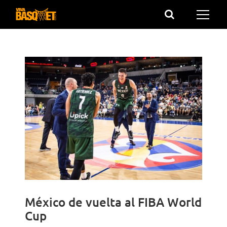
Saltar
al
contenido
México de vuelta al FIBA World
Cup