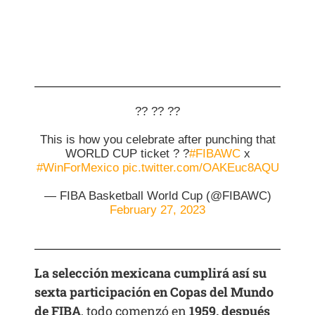
?? ?? ??
This is how you celebrate after punching that
WORLD CUP ticket ? ?
#FIBAWC
x
#WinForMexico
pic.twitter.com/OAKEuc8AQU
— FIBA Basketball World Cup (@FIBAWC)
February 27, 2023
La selección mexicana cumplirá así su
sexta participación en Copas del Mundo
de FIBA
, todo comenzó en
1959, después