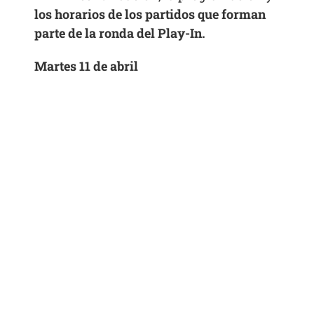
los horarios de los partidos que forman
parte de la ronda del Play-In.
Martes 11 de abril