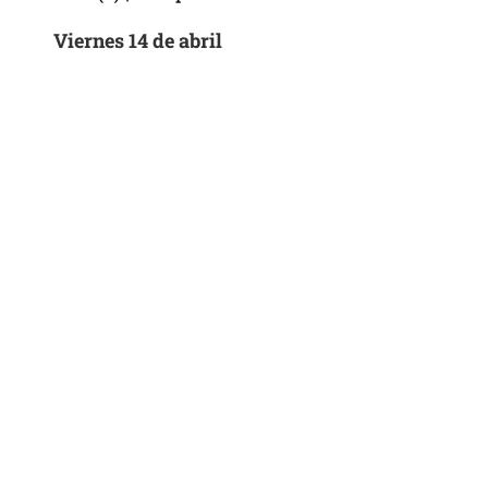
Viernes 14 de abril