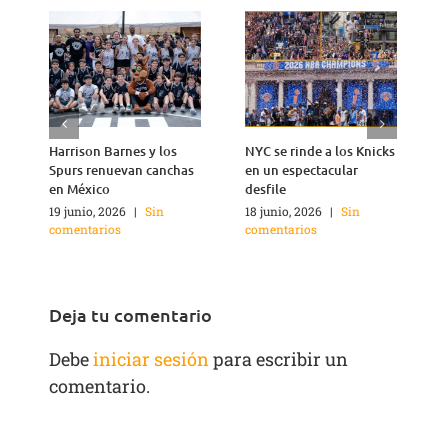
Harrison Barnes y los
NYC se rinde a los Knicks
T
Spurs renuevan canchas
en un espectacular
n
en México
desfile
1
c
19 junio, 2026
|
Sin
18 junio, 2026
|
Sin
comentarios
comentarios
Deja tu comentario
Debe
iniciar sesión
para escribir un
comentario.