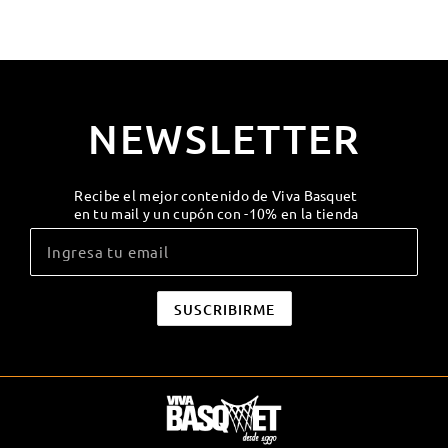
NEWSLETTER
Recibe el mejor contenido de Viva Basquet
en tu mail y un cupón con -10% en la tienda