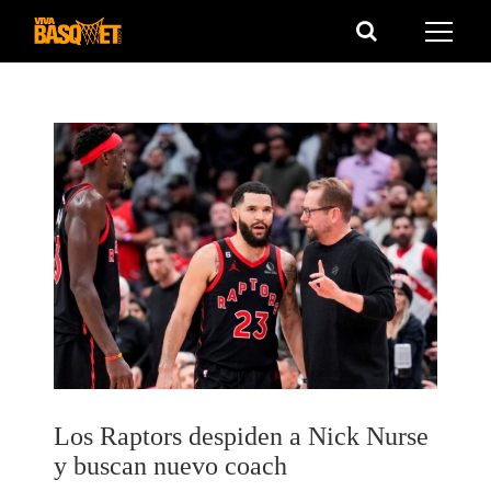
Saltar
al
contenido
Los Raptors despiden a Nick Nurse
y buscan nuevo coach