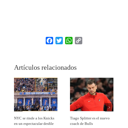
Facebook
Twitter
WhatsApp
Copy
Link
Artículos relacionados
NYC se rinde a los Knicks
Tiago Splitter es el nuevo
J
en un espectacular desfile
coach de Bulls
N