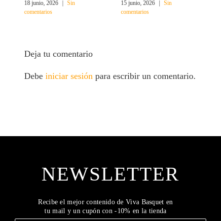
18 junio, 2026
|
Sin
15 junio, 2026
|
Sin
1
comentarios
comentarios
c
Deja tu comentario
Debe
iniciar sesión
para escribir un comentario.
NEWSLETTER
Recibe el mejor contenido de Viva Basquet en
tu mail y un cupón con -10% en la tienda