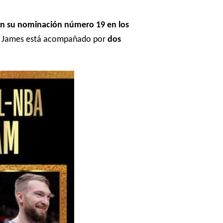
on su nominación número 19 en los
to. James está acompañado por
dos