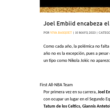
Joel Embiid encabeza el
POR
VIVA BASQUET
|
10 MAYO, 2023
|
CATEGO
Como cada año, la polémica no falt
año no es la excepción, pues a pesar
un tipo como Nikola Jokic no aparezc
First All-NBA Team
Por primera vez en su carrera,
Joel E
con ocupar un lugar en el Segundo E
Tatum de los Celtics, Giannis Antet