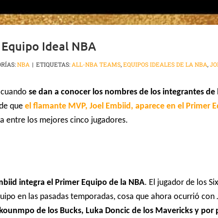
 Equipo Ideal NBA
RÍAS:
NBA
|
ETIQUETAS:
ALL-NBA TEAMS
,
EQUIPOS IDEALES DE LA NBA
,
JO
a cuando
se dan a conocer los nombres de los integrantes de 
 de que
el flamante MVP, Joel Embiid, aparece en el Primer 
a entre los mejores cinco jugadores.
mbiid integra el Primer Equipo de la NBA
. El jugador de los S
quipo en las pasadas temporadas, cosa que ahora ocurrió con 
okounmpo de los Bucks, Luka Doncic de los Mavericks y por 