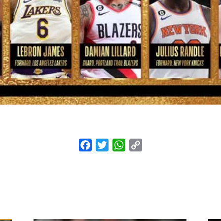
Facebook
Twitter
WhatsApp
Copy
Link