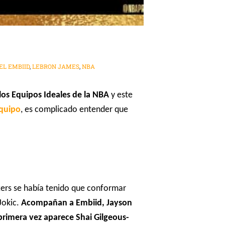
EL EMBIID
,
LEBRON JAMES
,
NBA
los Equipos Ideales de la NBA
y este
Equipo
, es complicado entender que
ixers se había tenido que conformar
Jokic.
Acompañan a Embiid, Jayson
primera vez aparece Shai Gilgeous-