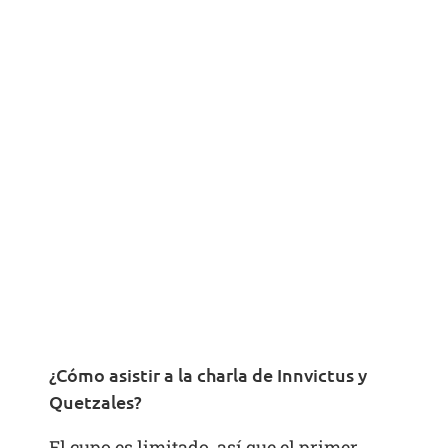
¿Cómo asistir a la charla de Innvictus y
Quetzales?
El cupo es limitado, así que el primer