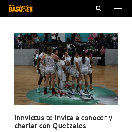
Saltar
al
contenido
Innvictus te invita a conocer y
charlar con Quetzales