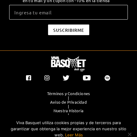
en tu mail y un cupón con -10% en la tienda
Términos y Condiciones
|
Aviso de Privacidad
|
Nuestra Historia
|
Contacto Directo
Viva Basquet utiliza cookies propias y de terceros para
|
Publicidad
garantizar que obtenga la mejor experiencia en nuestro sitio
web.
Leer Más