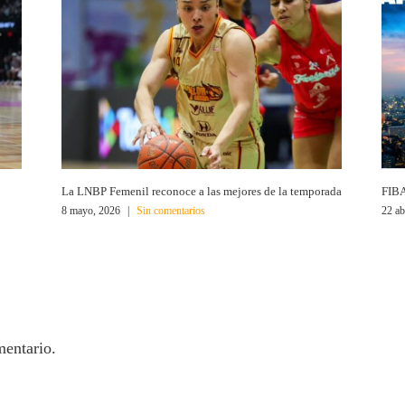
La LNBP Femenil reconoce a las mejores de la temporada
FIBA
8 mayo, 2026
|
Sin comentarios
22 ab
mentario.