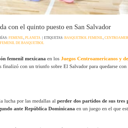
da con el quinto puesto en San Salvador
RÍAS:
FEMENIL
,
PLANETA
|
ETIQUETAS:
BASQUETBOL FEMENIL
,
CENTROAMER
 FEMENIL DE BASQUETBOL
ión femenil mexicana
en los
Juegos Centroamericanos y de
finalizó con un triunfo sobre El Salvador para quedarse con
a lucha por las medallas al
perder dos partidos de sus tres p
segundo ante República Dominicana
en un juego en el que est