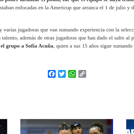
estaban enfocadas en la Americup que arranca el 1 de julio y 
ay varias jugadoras que van sumando experiencia con la sele
u talento, además de otras jugadoras que han dado el salto a
 el grupo a Sofía Acuña
, quien a sus 15 años sigue sumando 
Facebook
Twitter
WhatsApp
Copy
Link