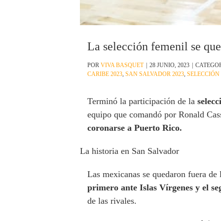
La selección femenil se que
POR
VIVA BASQUET
|
28 JUNIO, 2023
|
CATEGO
CARIBE 2023
,
SAN SALVADOR 2023
,
SELECCIÓN
Terminó la participación de la
selecc
equipo que comandó por Ronald Cass 
coronarse a Puerto Rico.
La historia en San Salvador
Las mexicanas se quedaron fuera de l
primero ante Islas Vírgenes y el 
de las rivales.