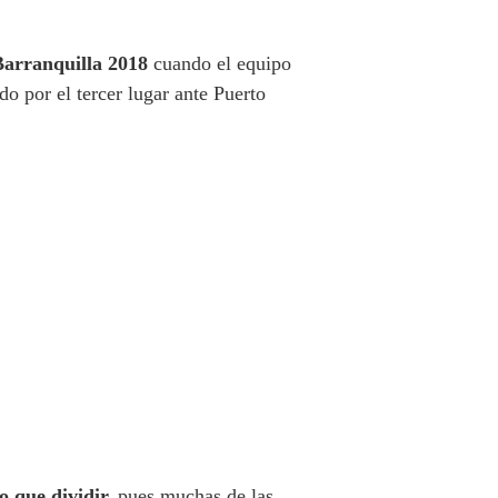
Barranquilla 2018
cuando el equipo
do por el tercer lugar ante Puerto
o que dividir,
pues muchas de las