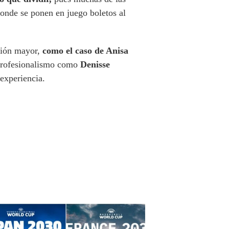
donde se ponen en juego boletos al
cción mayor,
como el caso de Anisa
l profesionalismo como
Denisse
experiencia.