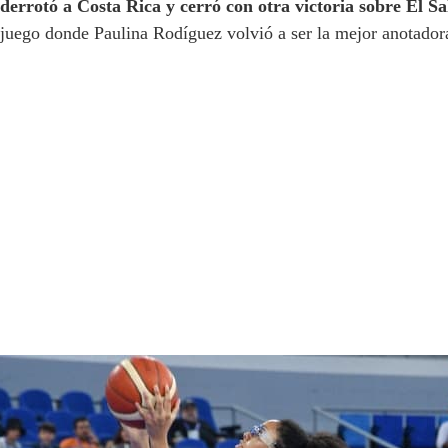
derrotó a Costa Rica y cerró con otra victoria sobre El S
juego donde Paulina Rodíguez volvió a ser la mejor anotador