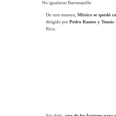
No igualaron Barranquilla
De esta manera,
México se quedó co
dirigido por
Pedro Ramos y Tomás 
Rico.
Sin duda,
uno de los factores para 