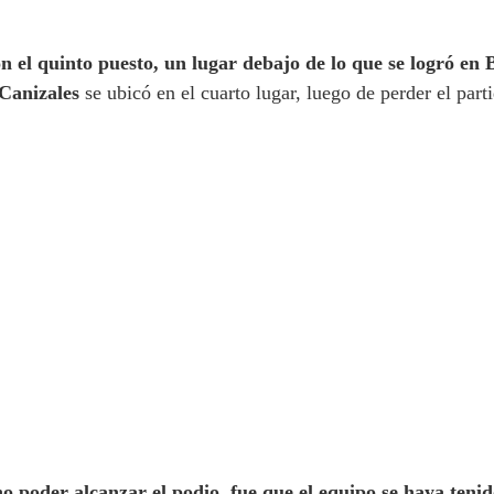
n el quinto puesto, un lugar debajo de lo que se logró en 
Canizales
se ubicó en el cuarto lugar, luego de perder el parti
no poder alcanzar el podio, fue que el equipo se haya tenid