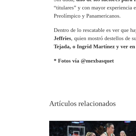
“titulares” y con mayor experiencia 
Preolímpico y Panamericanos.
Dentro de lo rescatable es ver que h
Jeffries
, quien mostró destellos de s
Tejada, o Ingrid Martínez y ver en
* Fotos vía @mexbasquet
Artículos relacionados