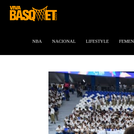
Saltar
al
contenido
NBA
NACIONAL
LIFESTYLE
FEMEN