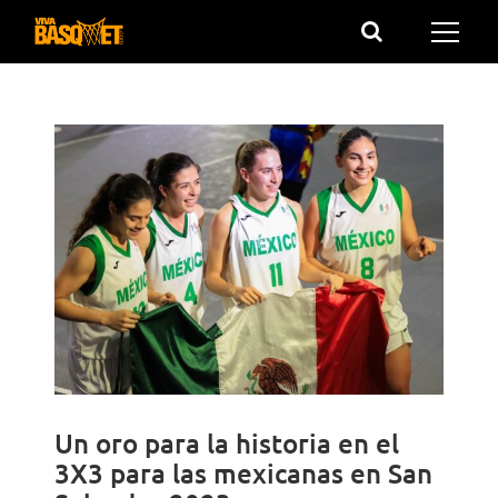
Saltar
al
contenido
Un oro para la historia en el
3X3 para las mexicanas en San