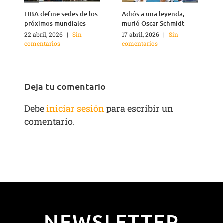
FIBA define sedes de los
Adiós a una leyenda,
A
próximos mundiales
murió Oscar Schmidt
22 abril, 2026
|
Sin
17 abril, 2026
|
Sin
4
comentarios
comentarios
c
Deja tu comentario
Debe
iniciar sesión
para escribir un
comentario.
NEWSLETTER