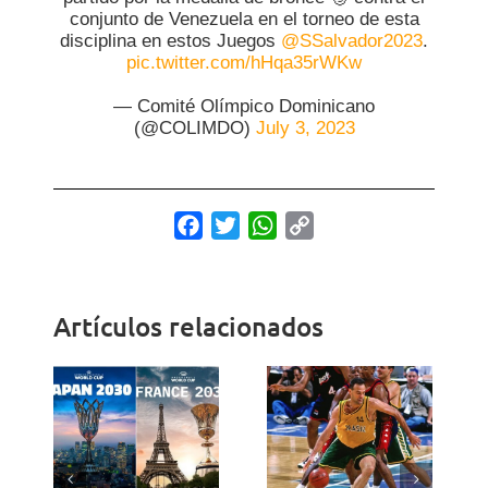
conjunto de Venezuela en el torneo de esta
disciplina en estos Juegos
@SSalvador2023
.
pic.twitter.com/hHqa35rWKw
— Comité Olímpico Dominicano
(@COLIMDO)
July 3, 2023
Facebook
Twitter
WhatsApp
Copy
Link
Artículos relacionados