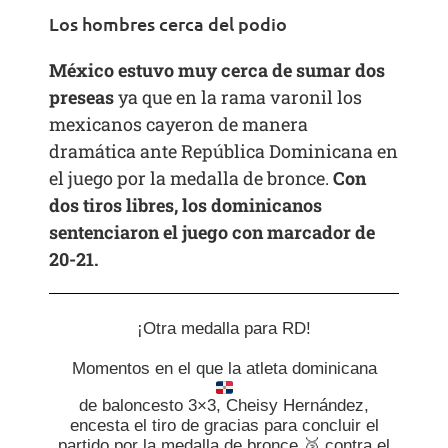
Los hombres cerca del podio
México estuvo muy cerca de sumar dos
preseas
ya que en la rama varonil los
mexicanos cayeron de manera
dramática ante República Dominicana en
el juego por la medalla de bronce.
Con
dos tiros libres, los dominicanos
sentenciaron el juego con marcador de
20-21.
¡Otra medalla para RD!
Momentos en el que la atleta dominicana
de baloncesto 3×3, Cheisy Hernández,
encesta el tiro de gracias para concluir el
partido por la medalla de bronce
🥉
contra el