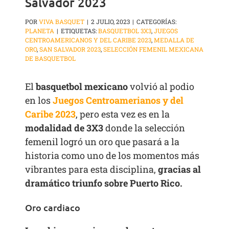
Salvador 2023
POR
VIVA BASQUET
|
2 JULIO, 2023
|
CATEGORÍAS:
PLANETA
|
ETIQUETAS:
BASQUETBOL 3X3
,
JUEGOS
CENTROAMERICANOS Y DEL CARIBE 2023
,
MEDALLA DE
ORO
,
SAN SALVADOR 2023
,
SELECCIÓN FEMENIL MEXICANA
DE BASQUETBOL
El
basquetbol mexicano
volvió al podio
en los
Juegos Centroamerianos y del
Caribe 2023
, pero esta vez es en la
modalidad de 3X3
donde la selección
femenil logró un oro que pasará a la
historia como uno de los momentos más
vibrantes para esta disciplina,
gracias al
dramático triunfo sobre Puerto Rico.
Oro cardiaco