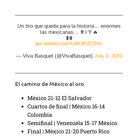
Un tiro que queda para la historia… enormes
las mexicanas…
⛹️‍♀️
🏅
🔥
pic.twitter.com/U8K4PZCPos
— Viva Basquet (@VivaBasquet)
July 3, 2023
El camino de México al oro
México 21-12 El Salvador
Cuartos de final | México 16-14
Colombia
Semifinal | Venezuela 15-17 México
Final | México 21-20 Puerto Rico