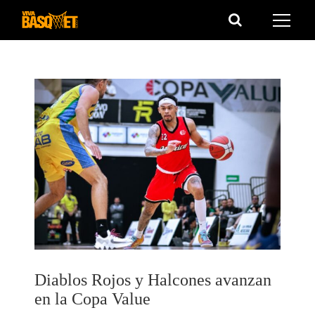
Saltar
al
contenido
Diablos Rojos y Halcones avanzan
en la Copa Value