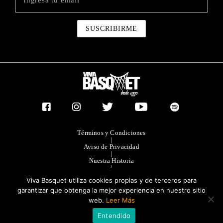
Términos y Condiciones
|
Aviso de Privacidad
|
Nuestra Historia
|
Contacto Directo
Viva Basquet utiliza cookies propias y de terceros para
|
Publicidad
garantizar que obtenga la mejor experiencia en nuestro sitio
web.
Leer Más
®TODOS LOS DERECHOS RESERVADOS 2023. GRUPO OLIMPIA
Entendido
EDITORES.