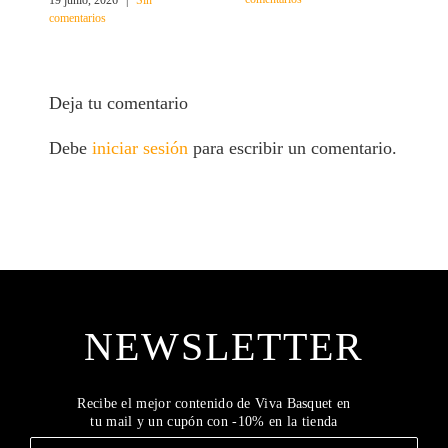
comentarios
Deja tu comentario
Debe
iniciar sesión
para escribir un comentario.
NEWSLETTER
Recibe el mejor contenido de Viva Basquet en
tu mail y un cupón con -10% en la tienda