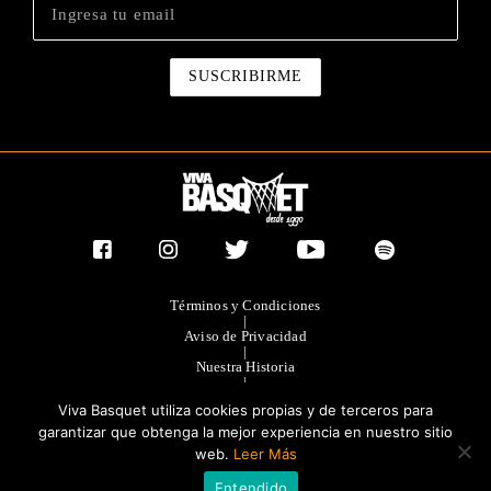
Términos y Condiciones
|
Aviso de Privacidad
|
Nuestra Historia
|
Contacto Directo
Viva Basquet utiliza cookies propias y de terceros para
|
Publicidad
garantizar que obtenga la mejor experiencia en nuestro sitio
web.
Leer Más
®TODOS LOS DERECHOS RESERVADOS 2023. GRUPO OLIMPIA
Entendido