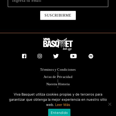
Términos y Condiciones
|
Aviso de Privacidad
|
Nuestra Historia
|
Contacto Directo
Viva Basquet utiliza cookies propias y de terceros para
|
Publicidad
garantizar que obtenga la mejor experiencia en nuestro sitio
web.
Leer Más
®TODOS LOS DERECHOS RESERVADOS 2023. GRUPO OLIMPIA
Entendido
EDITORES.