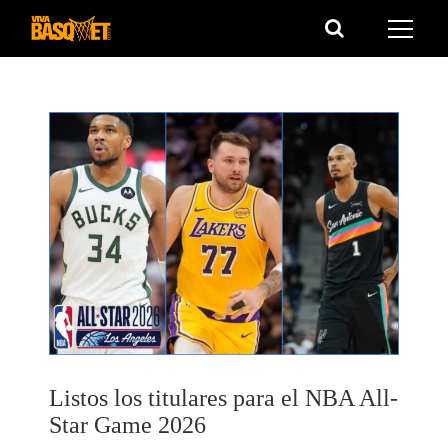
Saltar
al
contenido
Listos los titulares para el NBA All-
Star Game 2026