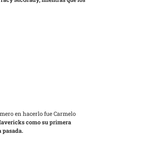
rimero en hacerlo fue Carmelo
Mavericks como su primera
a pasada.