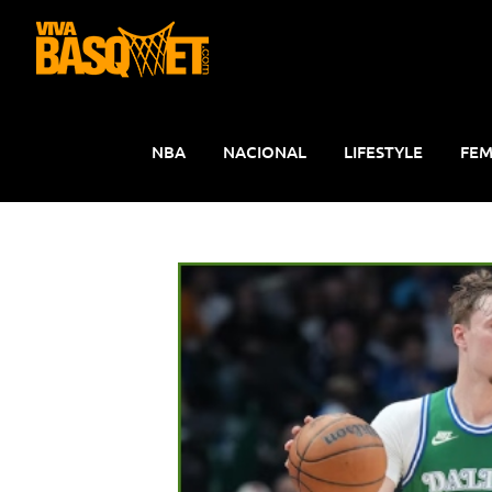
Saltar
al
contenido
NBA
NACIONAL
LIFESTYLE
FEM