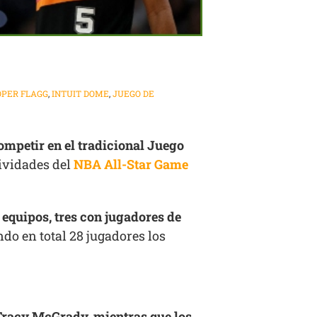
OPER FLAGG
,
INTUIT DOME
,
JUEGO DE
ompetir en el tradicional Juego
tividades del
NBA All-Star Game
 equipos, tres con jugadores de
endo en total 28 jugadores los
Tracy McGrady, mientras que los