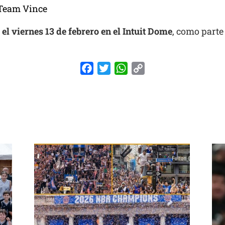
 Team Vince
 el viernes 13 de febrero en el Intuit Dome
, como parte
Facebook
Twitter
WhatsApp
Copy
Link