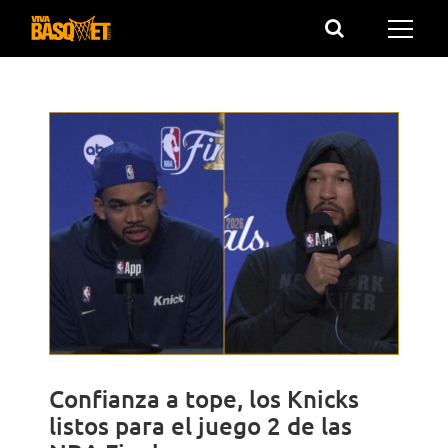
Saltar
al
contenido
Confianza a tope, los Knicks
listos para el juego 2 de las