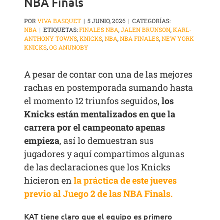
NBA Finals
POR
VIVA BASQUET
|
5 JUNIO, 2026
|
CATEGORÍAS:
NBA
|
ETIQUETAS:
FINALES NBA
,
JALEN BRUNSON
,
KARL-
ANTHONY TOWNS
,
KNICKS
,
NBA
,
NBA FINALES
,
NEW YORK
KNICKS
,
OG ANUNOBY
A pesar de contar con una de las mejores
rachas en postemporada sumando hasta
el momento 12 triunfos seguidos,
los
Knicks están mentalizados en que la
carrera por el campeonato apenas
empieza
, así lo demuestran sus
jugadores y aquí compartimos algunas
de las declaraciones que los Knicks
hicieron en
la práctica de este jueves
previo al Juego 2 de las NBA Finals.
KAT tiene claro que el equipo es primero