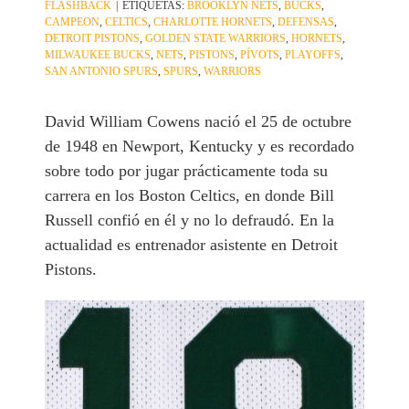
FLASHBACK
|
ETIQUETAS:
BROOKLYN NETS
,
BUCKS
,
CAMPEON
,
CELTICS
,
CHARLOTTE HORNETS
,
DEFENSAS
,
DETROIT PISTONS
,
GOLDEN STATE WARRIORS
,
HORNETS
,
MILWAUKEE BUCKS
,
NETS
,
PISTONS
,
PÍVOTS
,
PLAYOFFS
,
SAN ANTONIO SPURS
,
SPURS
,
WARRIORS
David William Cowens nació el 25 de octubre
de 1948 en Newport, Kentucky y es recordado
sobre todo por jugar prácticamente toda su
carrera en los Boston Celtics, en donde Bill
Russell confió en él y no lo defraudó. En la
actualidad es entrenador asistente en Detroit
Pistons.