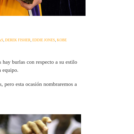
AS
,
DEREK FISHER
,
EDDIE JONES
,
KOBE
ay burlas con respecto a su estilo
n equipo.
as, pero esta ocasión nombraremos a