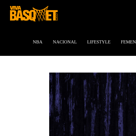
Saltar
al
contenido
NBA
NACIONAL
LIFESTYLE
FEMEN