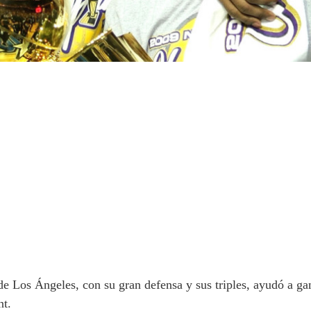
e Los Ángeles, con su gran defensa y sus triples, ayudó a ga
nt.