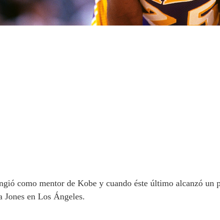
ungió como mentor de Kobe y cuando éste último alcanzó un 
a Jones en Los Ángeles.