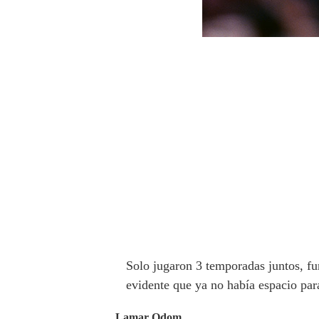
Solo jugaron 3 temporadas juntos, f
evidente que ya no había espacio par
Lamar Odom