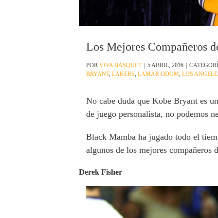
Los Mejores Compañeros d
POR
VIVA BASQUET
|
5 ABRIL, 2016
|
CATEGOR
BRYANT
,
LAKERS
,
LAMAR ODOM
,
LOS ANGELE
No cabe duda que Kobe Bryant es uno
de juego personalista, no podemos ne
Black Mamba ha jugado todo el tiempo
algunos de los mejores compañeros 
Derek Fisher