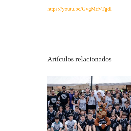
https://youtu.be/GvgMtfvTgdI
Artículos relacionados